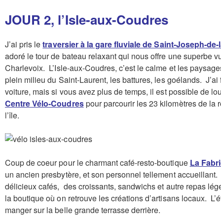
JOUR 2, l’Isle-aux-Coudres
J’ai pris le
traversier à la gare fluviale de Saint-Joseph-de-
adoré le tour de bateau relaxant qui nous offre une superbe v
Charlevoix. L’Isle-aux-Coudres, c’est le calme et les paysag
plein milieu du Saint-Laurent, les battures, les goélands. J’ai f
voiture, mais si vous avez plus de temps, il est possible de lo
Centre Vélo-Coudres
pour parcourir les 23 kilomètres de la 
l’île.
Coup de coeur pour le charmant café-resto-boutique
La Fabri
un ancien presbytère, et son personnel tellement accueillant.
délicieux cafés, des croissants, sandwichs et autre repas lég
la boutique où on retrouve les créations d’artisans locaux. L
manger sur la belle grande terrasse derrière.