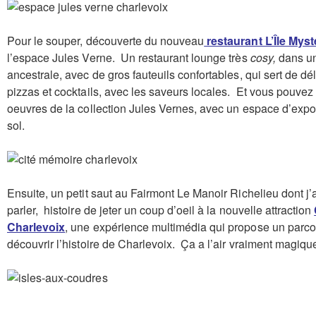
Pour le souper, découverte du nouveau
restaurant L’Île Mys
l’espace Jules Verne. Un restaurant lounge très
cosy,
dans u
ancestrale, avec de gros fauteuils confortables, qui sert de dé
pizzas et cocktails, avec les saveurs locales. Et vous pouvez
oeuvres de la collection Jules Vernes, avec un espace d’expo
sol.
Ensuite, un petit saut au Fairmont Le Manoir Richelieu dont j’
parler, histoire de jeter un coup d’oeil à la nouvelle attraction
Charlevoix
, une expérience multimédia qui propose un parco
découvrir l’histoire de Charlevoix. Ça a l’air vraiment magiqu