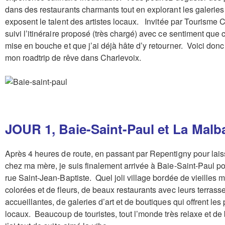
dans des restaurants charmants tout en explorant les galeries 
exposent le talent des artistes locaux. Invitée par Tourisme Ch
suivi l’itinéraire proposé (très chargé) avec ce sentiment que 
mise en bouche et que j’ai déjà hâte d’y retourner. Voici donc
mon roadtrip de rêve dans Charlevoix.
JOUR 1, Baie-Saint-Paul et La Malb
Après 4 heures de route, en passant par Repentigny pour lais
chez ma mère, je suis finalement arrivée à Baie-Saint-Paul po
rue Saint-Jean-Baptiste. Quel joli village bordée de vieilles 
colorées et de fleurs, de beaux restaurants avec leurs terrass
accueillantes, de galeries d’art et de boutiques qui offrent les 
locaux. Beaucoup de touristes, tout l’monde très relaxe et d