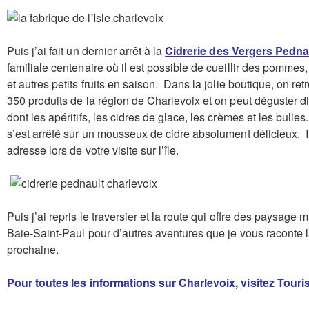
Puis j’ai fait un dernier arrêt à la
Cidrerie des Vergers Pednau
familiale centenaire où il est possible de cueillir des pommes
et autres petits fruits en saison. Dans la jolie boutique, on re
350 produits de la région de Charlevoix et on peut déguster di
dont les apéritifs, les cidres de glace, les crèmes et les bulle
s’est arrêté sur un mousseux de cidre absolument délicieux. 
adresse lors de votre visite sur l’île.
Puis j’ai repris le traversier et la route qui offre des paysage
Baie-Saint-Paul pour d’autres aventures que je vous raconte
prochaine.
Pour toutes les informations sur Charlevoix, visitez Tour