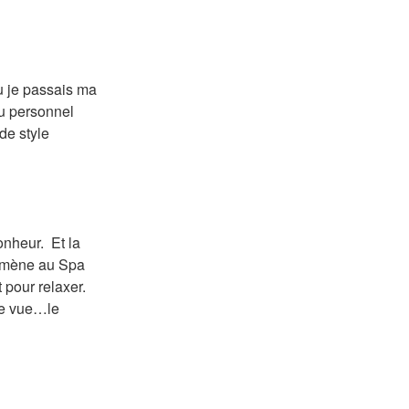
 je passais ma
au personnel
de style
onheur. Et la
êt mène au Spa
t pour relaxer.
tte vue…le