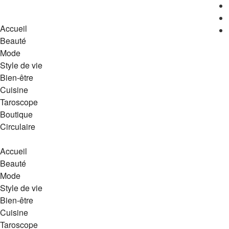
Accueil
Beauté
Mode
Style de vie
Bien-être
Cuisine
Taroscope
Boutique
Circulaire
Accueil
Beauté
Mode
Style de vie
Bien-être
Cuisine
Taroscope