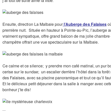
j’ai tout de suite aimé la
vibe.
Ensuite, direction La Malbaie pour
l’Auberge des Falaises
où
première nuit. Située en hauteur à Pointe-au-Pic, l’auberge 
vraiment sympatique, offre grand balcon de ma jolie chambre 
champêtre offrait une vue spectaculaire sur la Malbaie.
Ce calme et ce silence; y prendre mon café matinal, un pur b
cerise sur le sundae; un escalier derrière l’hôtel dans la for
des Falaises, avec sa piscine panoramique et tout ce qu’il fau
Et le délicieux petit déjeuner dans la salle à manger avec ce
bonheur j’te dis!