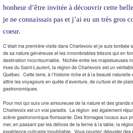
bonheur d’être invitée à découvrir cette bell
je ne connaissais pas et j’ai eu un très gros 
coeur.
C’était ma première visite dans Charlevoix et je suis tombée 
de sa nature généreuse et les innombrables trésors qui en fo
destination incontournable. Nichée entre les majestueuses m
rives du Saint-Laurent, la région de Charlevoix est un véritabl
Québec. Cette terre, à l’histoire riche et à la beauté naturell
attire les voyageurs en quête d’aventure, de culture et de plais
gastronomiques.
Pour moi qui suis une amoureuse de la nature et des grands 
Charlevoix est un vrai paradis. La région est également répu
scène gastronomique florissante. Des fromages locaux aux pr
mer, en passant par les délices de la ferme à la table, la régio
expérience culinaire inoubliable. Vous pourrez déguster des 