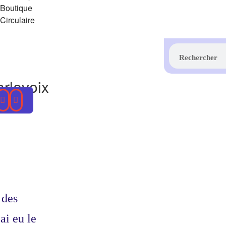
Boutique
Circulaire
rlevoix
 des
ai eu le