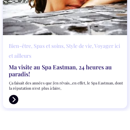
Bien-être
,
Spas et soins
,
Style de vie
,
Voyager ici
et ailleurs
Ma visite au Spa Eastman, 24 heures au
paradis!
Ça faisait des années que j'en rêvais...en effet, le Spa Eastman, dont
la réputation n'est plus à faire,