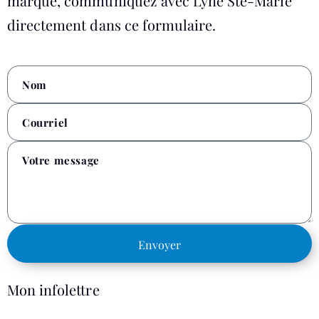
marque, communiquez avec Lyne Ste-Marie
directement dans ce formulaire.
Envoyer
Mon infolettre