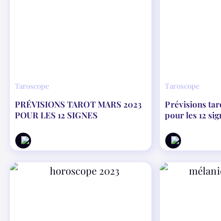
Taroscope
Taroscope
PRÉVISIONS TAROT MARS 2023
Prévisions tar
POUR LES 12 SIGNES
pour les 12 si