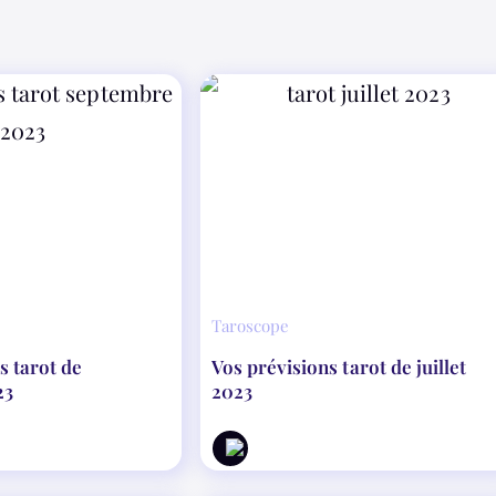
Taroscope
s tarot de
Vos prévisions tarot de juillet
23
2023