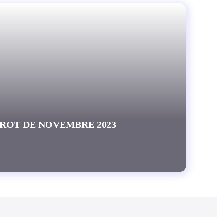
AROT DE NOVEMBRE 2023