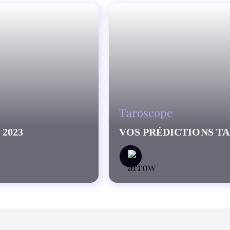
Taroscope
2023
VOS PRÉDICTIONS T