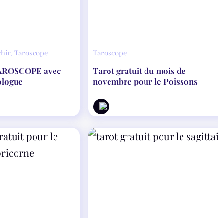
chir
,
Taroscope
Taroscope
Tarot gratuit du mois de
ologue
novembre pour le Poissons