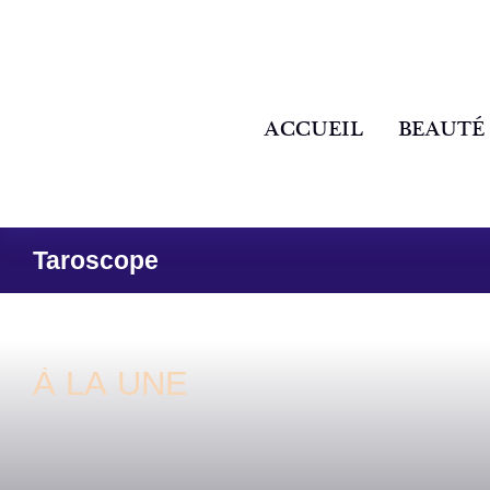
ACCUEIL
BEAUTÉ
Taroscope
À LA UNE