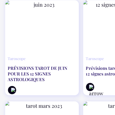
Taroscope
Taroscope
PRÉVISIONS TAROT DE JUIN
Prévisions tar
POUR LES 12 SIGNES
12 signes astr
ASTROLOGIQUES