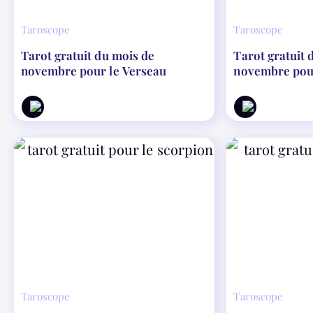
Taroscope
Taroscope
Tarot gratuit du mois de
Tarot gratuit 
novembre pour le Verseau
novembre pour
Taroscope
Taroscope