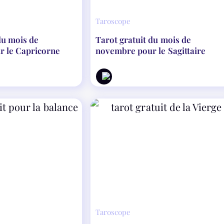
Taroscope
du mois de
Tarot gratuit du mois de
 le Capricorne
novembre pour le Sagittaire
Taroscope