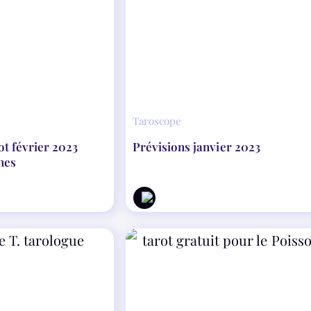
Taroscope
ot février 2023
Prévisions janvier 2023
gnes