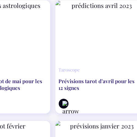
Taroscope
ot de mai pour les
Prévisions tarot d’avril pour les
ologiques
12 signes