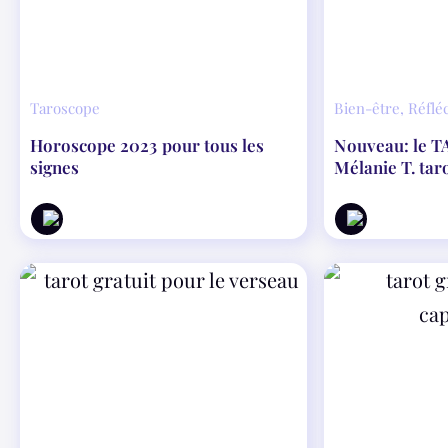
Taroscope
Bien-être
,
Réflé
Horoscope 2023 pour tous les
Nouveau: le TAROSCOPE avec
signes
Mélanie T. tar