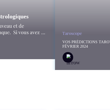
strologiques
veau et de
aque. Si vous avez …
Taroscope
VOS PRÉDICTIONS TARO
FÉVRIER 2024