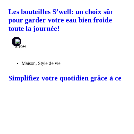
Les bouteilles S’well: un choix sûr
pour garder votre eau bien froide
toute la journée!
Maison
,
Style de vie
Simplifiez votre quotidien grâce à ce
robot aspirateur
Style de vie
,
Voyager ici et ailleurs