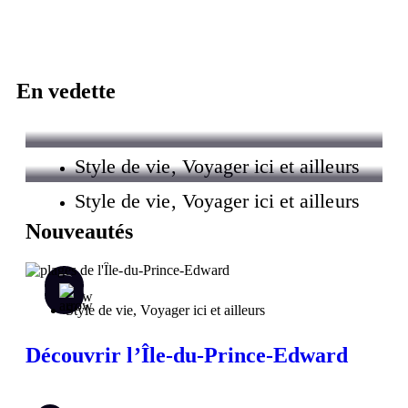
En vedette
Style de vie
,
Voyager ici et ailleurs
Style de vie
,
Voyager ici et ailleurs
Coup de coeur pour l’Hôtel & Spa Le Germain
Nouveautés
Charlevoix
Mon escapade de rêve dans Charlevoix
Style de vie
,
Voyager ici et ailleurs
Découvrir l’Île-du-Prince-Edward