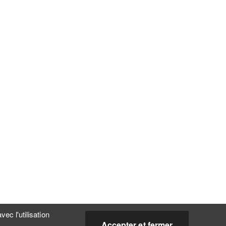
ec l'utilisation
Accepter et fermer