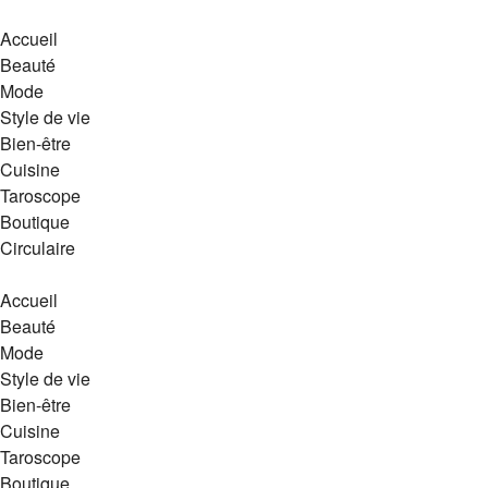
Accueil
Beauté
Mode
Style de vie
Bien-être
Cuisine
Taroscope
Boutique
Circulaire
Accueil
Beauté
Mode
Style de vie
Bien-être
Cuisine
Taroscope
Boutique