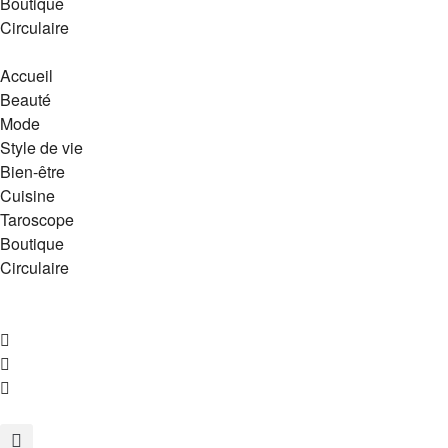
Boutique
Circulaire
Accueil
Beauté
Mode
Style de vie
Bien-être
Cuisine
Taroscope
Boutique
Circulaire