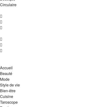
Circulaire
Accueil
Beauté
Mode
Style de vie
Bien-être
Cuisine
Taroscope