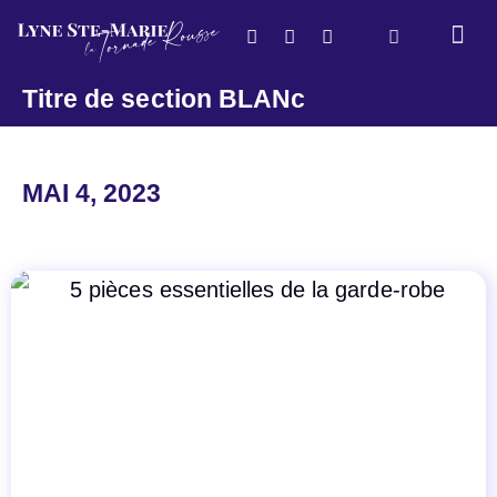
Style de vie
Titre de section BLANc
MAI 4, 2023