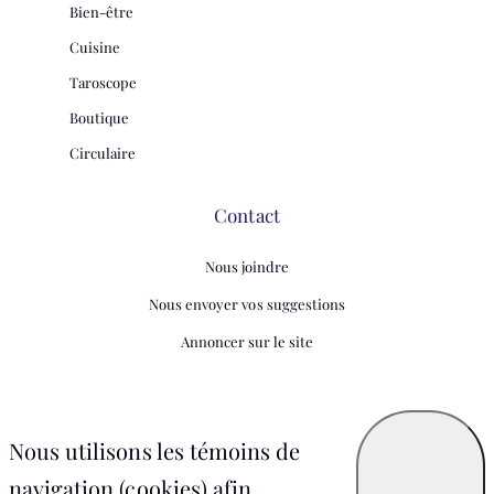
Bien-être
Cuisine
Taroscope
Boutique
Circulaire
Contact
Nous joindre
Nous envoyer vos suggestions
Annoncer sur le site
Nous utilisons les témoins de
navigation (cookies) afin