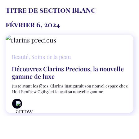
Titre de section BLANc
février 6, 2024
Beauté
,
Soins de la peau
Découvrez Clarins Precious, la nouvelle
gamme de luxe
Juste avant les fêtes, Clarins inaugurait son nouvel espace chez
Holt Renfrew Ogilvy et lançait sa nouvelle gamme