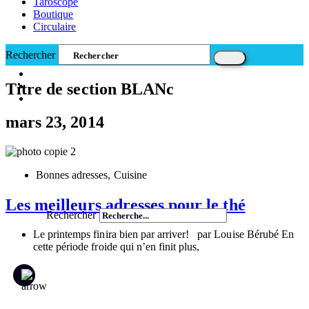
Taroscope
Boutique
Circulaire
Rechercher
Titre de section BLANc
mars 23, 2014
Bonnes adresses
,
Cuisine
Les meilleurs adresses pour le thé
Rechercher
Le printemps finira bien par arriver! par Louise Bérubé En
cette période froide qui n’en finit plus,