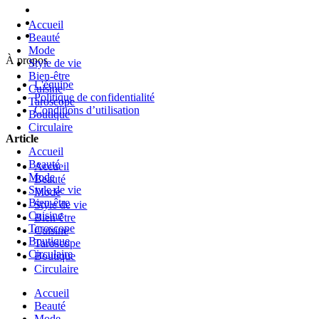
Accueil
Beauté
Mode
À propos
Style de vie
Bien-être
L'équipe
Cuisine
Politique de confidentialité
Taroscope
Conditions d’utilisation
Boutique
Circulaire
Article
Accueil
Beauté
Accueil
Mode
Beauté
Style de vie
Mode
Bien-être
Style de vie
Cuisine
Bien-être
Taroscope
Cuisine
Boutique
Taroscope
Circulaire
Boutique
Circulaire
Accueil
Beauté
Mode