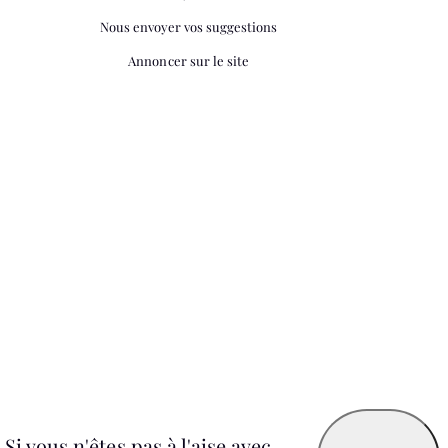
Nous envoyer vos suggestions
Annoncer sur le site
i vous n'êtes pas à l'aise avec