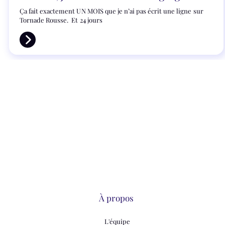
Ça fait exactement UN MOIS que je n’ai pas écrit une ligne sur
Tornade Rousse. Et 24 jours
À propos
L'équipe