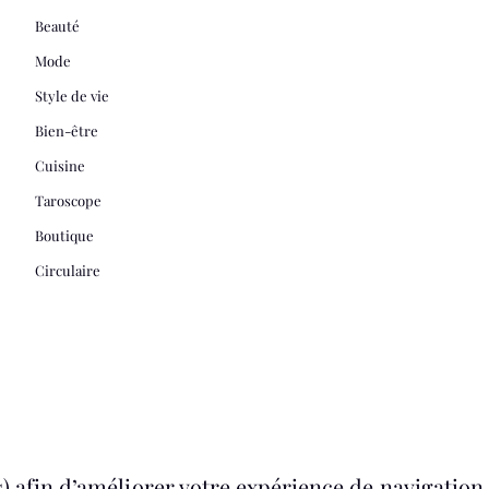
Beauté
Mode
Style de vie
Bien-être
Cuisine
Taroscope
Boutique
Circulaire
 afin d’améliorer votre expérience de navigation. S