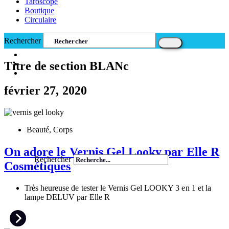
Taroscope
Boutique
Circulaire
Rechercher
Titre de section BLANc
février 27, 2020
Beauté
,
Corps
On adore le Vernis Gel Looky par Elle R
Rechercher
Cosmétiques
Très heureuse de tester le Vernis Gel LOOKY 3 en 1 et la
lampe DELUV par Elle R