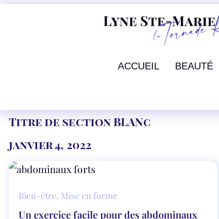
ACCUEIL
BEAUTÉ
Titre de section BLANc
janvier 4, 2022
Bien-être
,
Mise en forme
Un exercice facile pour des abdominaux