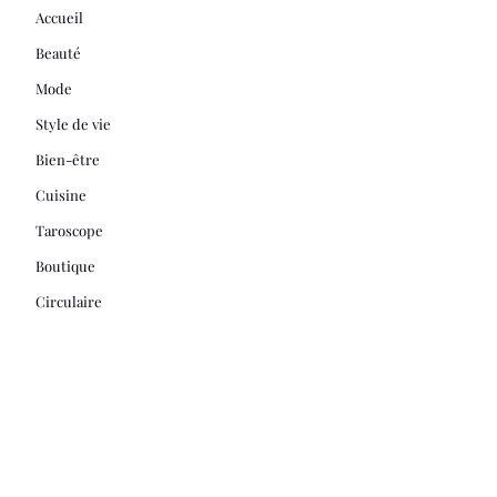
Accueil
Beauté
Mode
Style de vie
Bien-être
Cuisine
Taroscope
Boutique
Circulaire