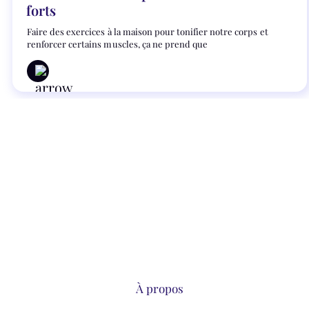
forts
Faire des exercices à la maison pour tonifier notre corps et
renforcer certains muscles, ça ne prend que
À propos