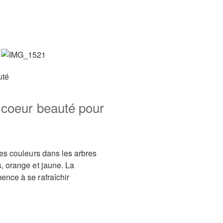
uté
 coeur beauté pour
es couleurs dans les arbres
, orange et jaune. La
nce à se rafraîchir