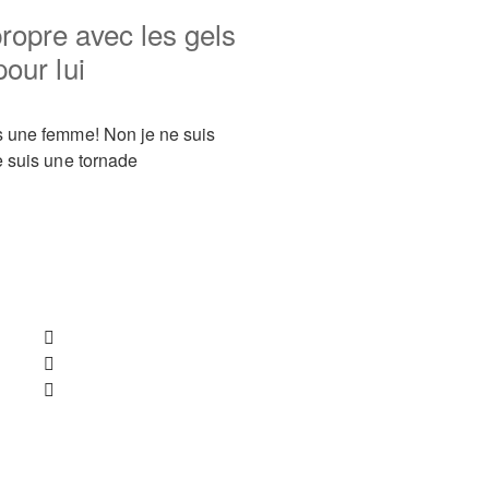
ropre avec les gels
pour lui
s une femme! Non je ne suis
e suis une tornade