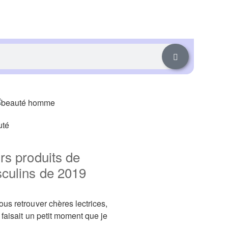
uté
rs produits de
culins de 2019
us retrouver chères lectrices,
 faisait un petit moment que je