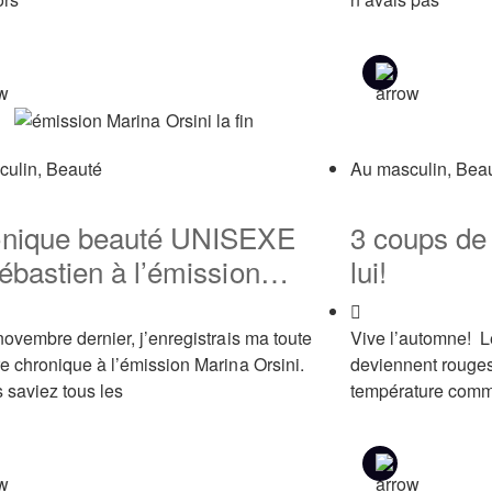
culin
,
Beauté
Au masculin
,
Bea
nique beauté UNISEXE
3 coups de
ébastien à l’émission
lui!
na Orsini
novembre dernier, j’enregistrais ma toute
Vive l’automne! L
e chronique à l’émission Marina Orsini.
deviennent rouges
 saviez tous les
température comme