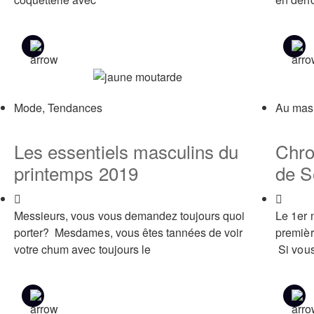
Mode
,
Tendances
Au mas
Les essentiels masculins du
Chro
printemps 2019
de S
Mari
Messieurs, vous vous demandez toujours quoi
Le 1er 
porter? Mesdames, vous êtes tannées de voir
premièr
votre chum avec toujours le
Si vous