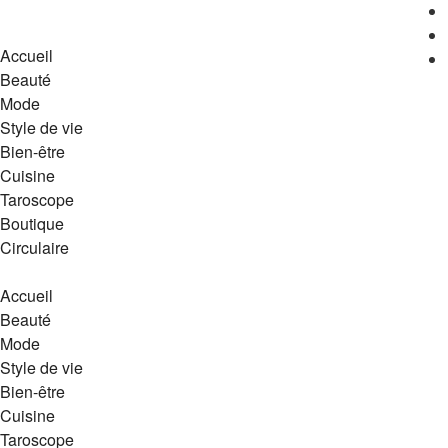
Accueil
Beauté
Mode
Style de vie
Bien-être
Cuisine
Taroscope
Boutique
Circulaire
Accueil
Beauté
Mode
Style de vie
Bien-être
Cuisine
Taroscope