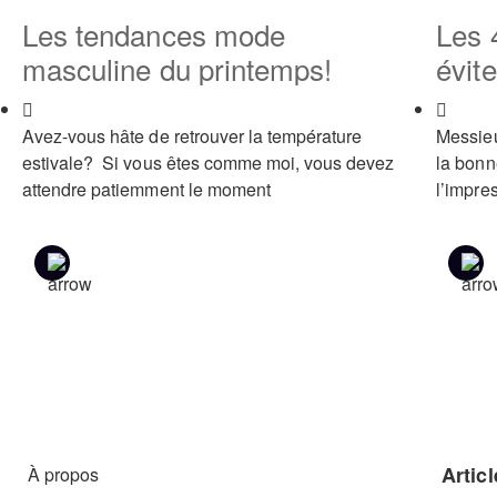
Les tendances mode
Les 
masculine du printemps!
évite
Avez-vous hâte de retrouver la température
Messieu
estivale? Si vous êtes comme moi, vous devez
la bonn
attendre patiemment le moment
l’impre
Articl
À propos