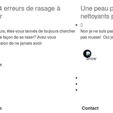
4 erreurs de rasage à
Une peau p
r
nettoyants 
rs, êtes-vous tannés de toujours chercher
Non je ne suis pa
e façon de se raser? Avez-vous
pas rousse! Oui j
ssion de ne jamais avoir
e
Contact