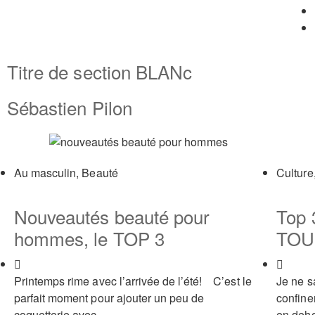
Titre de section BLANc
Sébastien Pilon
Au masculin
,
Beauté
Culture
Nouveautés beauté pour
Top 
hommes, le TOP 3
TOU
Printemps rime avec l’arrivée de l’été! C’est le
Je ne s
parfait moment pour ajouter un peu de
confine
coquetterie avec
en deh