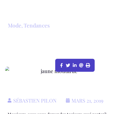
Mode
,
Tendances
LES ESSENTIELS MASCULINS DU
PRINTEMPS 2019
SÉBASTIEN PILON
MARS 21, 2019