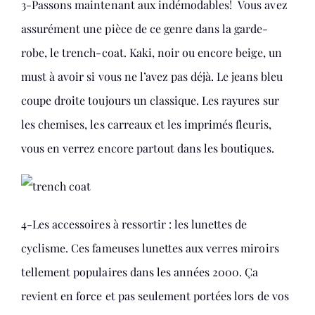
3-Passons maintenant aux indémodables! Vous avez
assurément une pièce de ce genre dans la garde-
robe, le trench-coat. Kaki, noir ou encore beige, un
must à avoir si vous ne l’avez pas déjà. Le jeans bleu
coupe droite toujours un classique. Les rayures sur
les chemises, les carreaux et les imprimés fleuris,
vous en verrez encore partout dans les boutiques.
4-Les accessoires à ressortir : les lunettes de
cyclisme. Ces fameuses lunettes aux verres miroirs
tellement populaires dans les années 2000. Ça
revient en force et pas seulement portées lors de vos