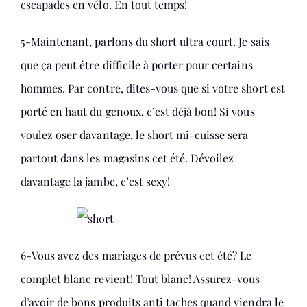
escapades en vélo. En tout temps!
5-Maintenant, parlons du short ultra court. Je sais
que ça peut être difficile à porter pour certains
hommes. Par contre, dites-vous que si votre short est
porté en haut du genoux, c’est déjà bon! Si vous
voulez oser davantage, le short mi-cuisse sera
partout dans les magasins cet été. Dévoilez
davantage la jambe, c’est sexy!
6-Vous avez des mariages de prévus cet été? Le
complet blanc revient! Tout blanc! Assurez-vous
d’avoir de bons produits anti taches quand viendra le