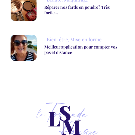
Réparer nos fards en poudre? Très
facile…
Bien-être
,
Mise en forme
Meilleur application pour compter vos
pas et distance