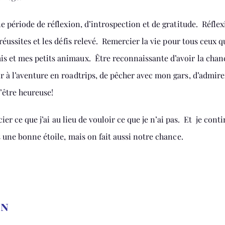
ne période de réflexion, d’introspection et de gratitude. Réfle
réussites et les défis relevé. Remercier la vie pour tous ceux q
s et mes petits animaux. Être reconnaissante d’avoir la chan
r à l’aventure en roadtrips, de pêcher avec mon gars, d’admire
d’être heureuse!
cier ce que j’ai au lieu de vouloir ce que je n’ai pas. Et je cont
us une bonne étoile, mais on fait aussi notre chance.
in