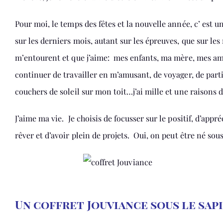
Pour moi, le temps des fêtes et la nouvelle année, c’ est u
sur les derniers mois, autant sur les épreuves, que sur les 
m’entourent et que j’aime: mes enfants, ma mère, mes ami
continuer de travailler en m’amusant, de voyager, de parti
couchers de soleil sur mon toit…j’ai mille et une raisons 
J’aime ma vie. Je choisis de focusser sur le positif, d’appré
rêver et d’avoir plein de projets. Oui, on peut être né so
Un coffret Jouviance sous le sap