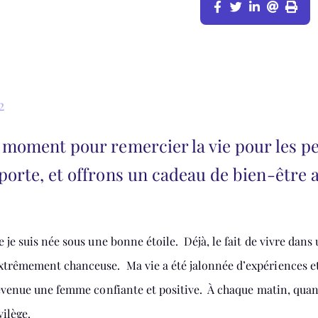
2
 moment pour remercier la vie pour les pe
porte, et offrons un cadeau de bien-être 
e je suis née sous une bonne étoile. Déjà, le fait de vivre dans
extrêmement chanceuse. Ma vie a été jalonnée d’expériences e
 devenue une femme confiante et positive. À chaque matin, quan
ivilège.