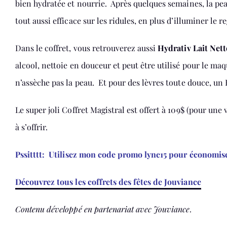
bien hydratée et nourrie. Après quelques semaines, la pea
tout aussi efficace sur les ridules, en plus d’illuminer l
Dans le coffret, vous retrouverez aussi
Hydrativ Lait Net
alcool, nettoie en douceur et peut être utilisé pour le maqu
n’assèche pas la peau. Et pour des lèvres toute douce, un
Le super joli Coffret Magistral est offert à 109$ (pour une
à s’offrir.
Pssitttt: Utilisez mon code promo lyne15 pour économiser
Découvrez tous les coffrets des fêtes de Jouviance
Contenu développé en partenariat avec Jouviance.