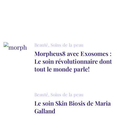
Beauté
,
Soins de la peau
Morpheus8 avec Exosomes :
Le soin révolutionnaire dont
tout le monde parle!
Beauté
,
Soins de la peau
Le soin Skin Biosis de Maria
Galland