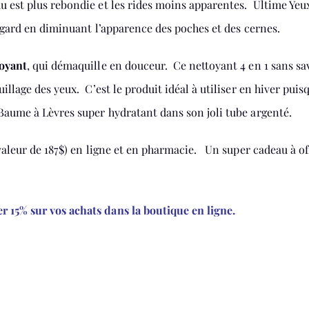
u est plus rebondie et les rides moins apparentes. Ultime Yeux
e regard en diminuant l’apparence des poches et des cernes.
toyant
, qui démaquille en douceur. Ce nettoyant 4 en 1 sans sa
illage des yeux. C’est le produit idéal à utiliser en hiver puisq
 Baume à Lèvres super hydratant dans son joli tube argenté.
 valeur de 187$) en ligne et en pharmacie. Un super cadeau à of
 15% sur vos achats dans la boutique en ligne.