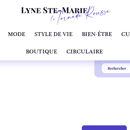
MODE
STYLE DE VIE
BIEN-ÊTRE
CU
BOUTIQUE
CIRCULAIRE
BONNE ÉTOILE