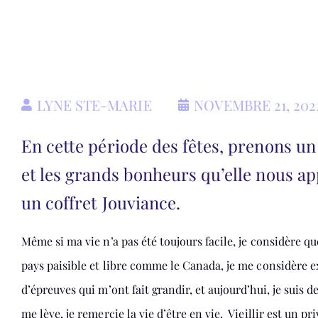
LYNE STE-MARIE
NOVEMBRE 21, 202
En cette période des fêtes, prenons un
et les grands bonheurs qu’elle nous ap
un coffret Jouviance.
Même si ma vie n’a pas été toujours facile, je considère qu
pays paisible et libre comme le Canada, je me considère 
d’épreuves qui m’ont fait grandir, et aujourd’hui, je suis
me lève, je remercie la vie d’être en vie. Vieillir est un pr