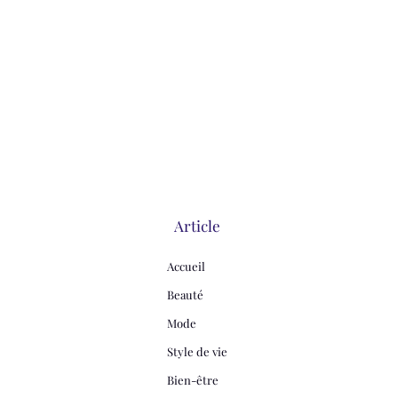
Article
Accueil
Beauté
Mode
Style de vie
Bien-être