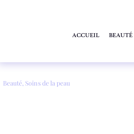
ACCUEIL
BEAUTÉ
Beauté
,
Soins de la peau
ÊTRE NÉE SOUS UNE 