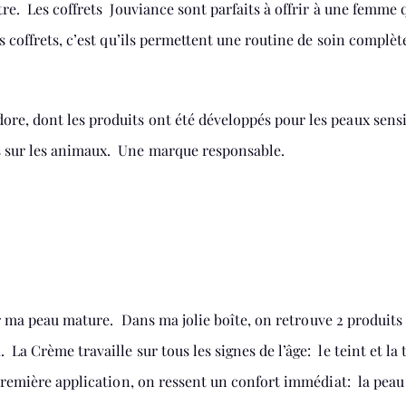
tre. Les coffrets Jouviance sont parfaits à offrir à une femme 
s coffrets, c’est qu’ils permettent une routine de soin complèt
re, dont les produits ont été développés pour les peaux sensi
és sur les animaux. Une marque responsable.
 sur ma peau mature. Dans ma jolie boîte, on retrouve 2 produits
x
. La Crème travaille sur tous les signes de l’âge: le teint et la 
 première application, on ressent un confort immédiat: la peau