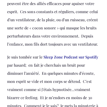
peuvent être des alliés efficaces pour apaiser votre
esprit. Ces sons constants et réguliers, comme celui
d’un ventilateur, de la pluie, ou d’un ruisseau, créent
une sorte de « cocon sonore » qui masque les bruits
perturbateurs dans votre environnement. Depuis
l’enfance, mon fils dort toujours avec un ventilateur.
Je suis tombée sur le
Sleep Zone Podcast sur Spotify
par hasard; en fait je cherchais un bruit pour
diminuer l’anxiété. En quelques minutes d’écoute,
mon esprit se vide et mon corps se détend. C’est
vraiment comme si j’étais hypnotisée…vraiment
bizarre ce feeling. Et je m’endors en moins de 30
minutes. Comment je le sais? Je mets la minuterie à