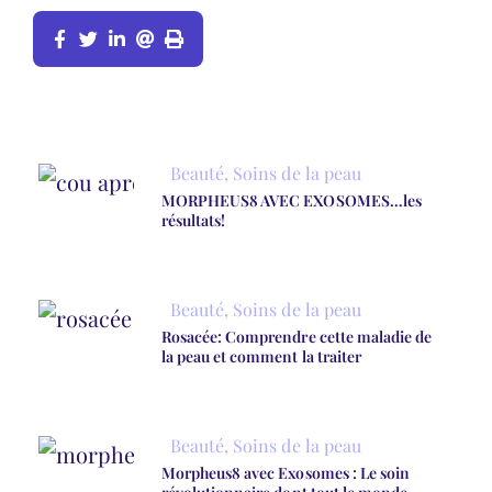
Beauté
,
Soins de la peau
MORPHEUS8 AVEC EXOSOMES…les
résultats!
Beauté
,
Soins de la peau
Rosacée: Comprendre cette maladie de
la peau et comment la traiter
Beauté
,
Soins de la peau
Morpheus8 avec Exosomes : Le soin