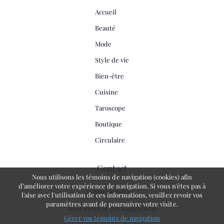
Accueil
Beauté
Mode
Style de vie
Bien-être
Cuisine
Taroscope
Boutique
Circulaire
Contact
Nous utilisons les témoins de navigation (cookies) afin
d’améliorer votre expérience de navigation. Si vous n'êtes pas à
Nous joindre
l'aise avec l'utilisation de ces informations, veuillez revoir vos
paramètres avant de poursuivre votre visite.
Nous envoyer vos suggestions
Gérer vos témoins de navigation