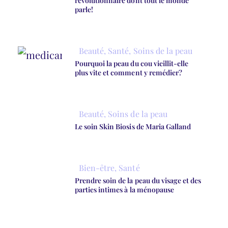
révolutionnaire dont tout le monde
parle!
Beauté
,
Santé
,
Soins de la peau
Pourquoi la peau du cou vieillit-elle
plus vite et comment y remédier?
Beauté
,
Soins de la peau
Le soin Skin Biosis de Maria Galland
Bien-être
,
Santé
Prendre soin de la peau du visage et des
parties intimes à la ménopause