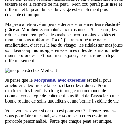
texture et de la fermeté de ma peau. Mon cou paraît plus lisse et
raffermi, et la peau du bas du visage est visiblement plus
éclatante et tonique.
Ma peau a retrouvé un peu de densité et une meilleure élasticité
grâce au Morpheus8 combiné aux exosomes. Sur le cou, les
ridules demeurent présentes mais beaucoup moins visibles et
mon teint plus uniforme. Là où j’ai remarqué une nette
amélioration, c’est sur le bas du visage: les ridules sur mes joues
sont beaucoup moins apparentes et mes rides de la marionnette
moins profondes. Et pour mes bajoues, je remarque un léger
raffermissement.
Je pense que le
Morpheus8 avec exosomes
est idéal pour
améliorer la texture de la peau, effacer les ridules. Pour
maximiser les bienfaits à long terme, je recommande de
commencer ce type de traitement plus tôt et de l’associer à une
bonne routine de soins quotidiens et une bonne hygiène de vie.
Vous voulez savoir si ce soin est pour vous? Prenez rendez-
vous pour faire une analyse de votre peau et recevoir un
protocole personnalisé. Parce que chaque peau est unique.