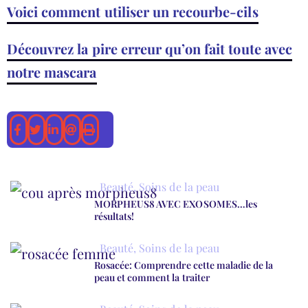
Voici comment utiliser un recourbe-cils
Découvrez la pire erreur qu’on fait toute avec
notre mascara
Beauté
,
Soins de la peau
MORPHEUS8 AVEC EXOSOMES…les
résultats!
Beauté
,
Soins de la peau
Rosacée: Comprendre cette maladie de la
peau et comment la traiter