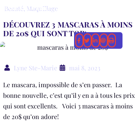
Beauté
,
Maquillage
DÉCOUVREZ 3 MASCARAS À MOINS
DE 20$ QUI SONT TOP!
Lyne Ste-Marie
mai 8, 2023
Le mascara, impossible de s’en passer. La
bonne nouvelle, c’est qu’il y en a à tous les prix
qui sont excellents. Voici 3 mascaras à moins
de 20$ qu’on adore!