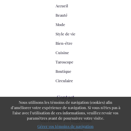
Accueil
Beauté
Mode
Style de vie
Bien-être
Cuisine
Taroscope
Boutique
Circulaire
Contact
Nous utilisons les témoins de navigation (cookies) afin
d’améliorer votre expérience de navigation. Si vous n'êtes pas à
Nous joindre
l'aise avec l'utilisation de ces informations, veuillez revoir vos
paramètres avant de poursuivre votre visite.
Nous envoyer vos suggestions
Gérer vos témoins de navigation
Annoncer sur le site