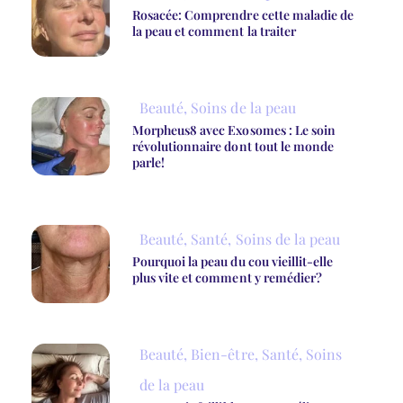
Rosacée: Comprendre cette maladie de
la peau et comment la traiter
Beauté
,
Soins de la peau
Morpheus8 avec Exosomes : Le soin
révolutionnaire dont tout le monde
parle!
Beauté
,
Santé
,
Soins de la peau
Pourquoi la peau du cou vieillit-elle
plus vite et comment y remédier?
Beauté
,
Bien-être
,
Santé
,
Soins
de la peau