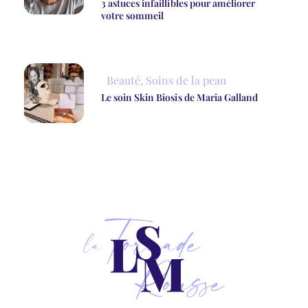
3 astuces infaillibles pour améliorer
votre sommeil
Beauté
,
Soins de la peau
Le soin Skin Biosis de Maria Galland