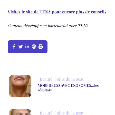
Visitez le site de TENA pour encore plus de conseils
Contenu développé en partenariat avec TENA.
Beauté
,
Soins de la peau
MORPHEUS8 AVEC EXOSOMES…les
résultats!
Beauté
,
Soins de la peau