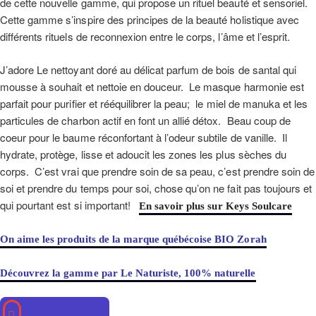
de cette nouvelle gamme, qui propose un rituel beauté et sensoriel.
Cette gamme s’inspire des principes de la beauté holistique avec
différents rituels de reconnexion entre le corps, l’âme et l’esprit.
J’adore Le nettoyant doré au délicat parfum de bois de santal qui
mousse à souhait et nettoie en douceur. Le masque harmonie est
parfait pour purifier et rééquilibrer la peau; le miel de manuka et les
particules de charbon actif en font un allié détox. Beau coup de
coeur pour le baume réconfortant à l’odeur subtile de vanille. Il
hydrate, protège, lisse et adoucit les zones les plus sèches du
corps. C’est vrai que prendre soin de sa peau, c’est prendre soin de
soi et prendre du temps pour soi, chose qu’on ne fait pas toujours et
qui pourtant est si important!
En savoir plus sur Keys Soulcare
On aime les produits de la marque québécoise BIO Zorah
Découvrez la gamme par Le Naturiste, 100% naturelle