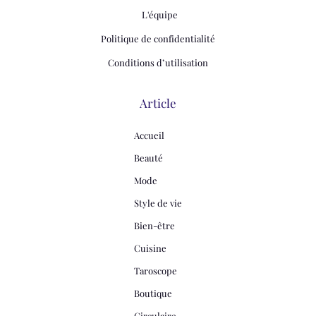
L'équipe
Politique de confidentialité
Conditions d’utilisation
Article
Accueil
Beauté
Mode
Style de vie
Bien-être
Cuisine
Taroscope
Boutique
Circulaire