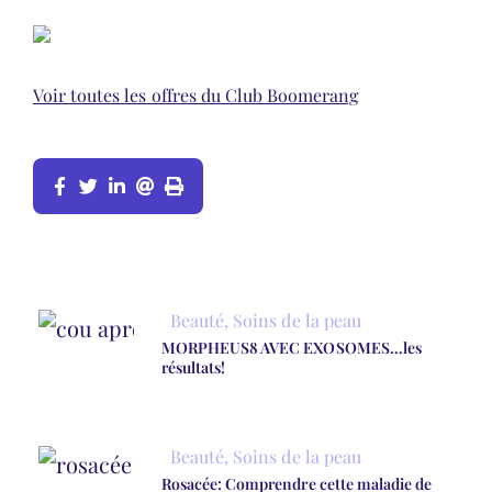
Voir toutes les offres du Club Boomerang
Beauté
,
Soins de la peau
MORPHEUS8 AVEC EXOSOMES…les
résultats!
Beauté
,
Soins de la peau
Rosacée: Comprendre cette maladie de