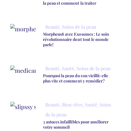
la peau et comment la traiter
Beauté
,
Soins de la peau
Morpheus8 avec Exosomes : Le soin
révolutionnaire dont tout le monde
parle!
Beauté
,
Santé
,
Soins de la peau
Pourquoi la peau du cou vieillit-elle
plus vite et comment y remédier?
Beauté
,
Bien-être
,
Santé
,
Soins
de la peau
3 astuces infaillibles pour améliorer
votre sommeil