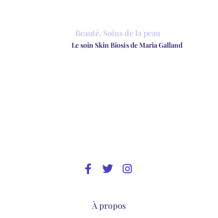
Beauté
,
Soins de la peau
Le soin Skin Biosis de Maria Galland
À propos