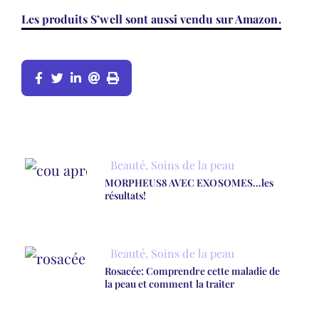
Les produits S’well sont aussi vendu sur Amazon.
Beauté
,
Soins de la peau
MORPHEUS8 AVEC EXOSOMES…les
résultats!
Beauté
,
Soins de la peau
Rosacée: Comprendre cette maladie de
la peau et comment la traiter