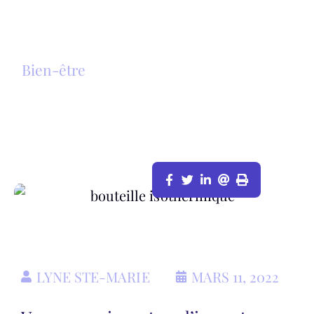
Bien-être
NON AU PLASTIQUE, VIVE LA
BOUTEILLE ISOTHERMIQUE!
LYNE STE-MARIE
MARS 11, 2022