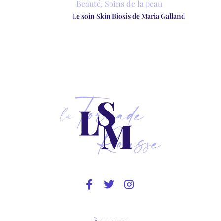
Beauté
,
Soins de la peau
Le soin Skin Biosis de Maria Galland