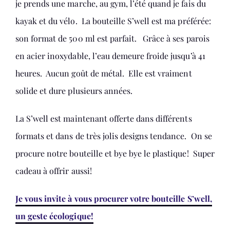
je prends une marche, au gym, l’été quand je fais du
kayak et du vélo. La bouteille S’well est ma préférée:
son format de 500 ml est parfait. Grâce à ses parois
en acier inoxydable, l’eau demeure froide jusqu’à 41
heures. Aucun goût de métal. Elle est vraiment
solide et dure plusieurs années.
La S’well est maintenant offerte dans différents
formats et dans de très jolis designs tendance. On se
procure notre bouteille et bye bye le plastique! Super
cadeau à offrir aussi!
Je vous invite à vous procurer votre bouteille S’well,
un geste écologique!