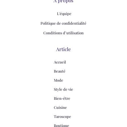
À propos
L'équipe
Politique de confidentialité
Conditions d’utilisation
Article
Accueil
Beauté
Mode
Style de vie
Bien-être
Cuisine
Taroscope
Boutique