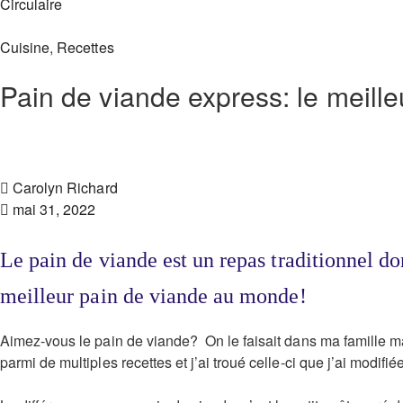
Circulaire
Cuisine
,
Recettes
Pain de viande express: le meille
Carolyn Richard
mai 31, 2022
Le pain de viande est un repas traditionnel don
meilleur pain de viande au monde!
Aimez-vous le pain de viande? On le faisait dans ma famille ma
parmi de multiples recettes et j’ai troué celle-ci que j’ai modifié