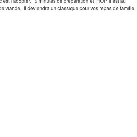
c’est l’adopter. 5 minutes de préparation et HOP, il est au
viande. Il deviendra un classique pour vos repas de famille.