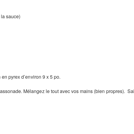
 la sauce)
 en pyrex d’environ 9 x 5 po.
ssonade. Mélangez le tout avec vos mains (bien propres). Saler