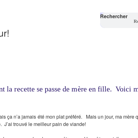
Rechercher
ur!
t la recette se passe de mère en fille. Voici m
is ça n’a jamais été mon plat préféré. Mais un jour, ma mère q
e. J’ai trouvé le meilleur pain de viande!