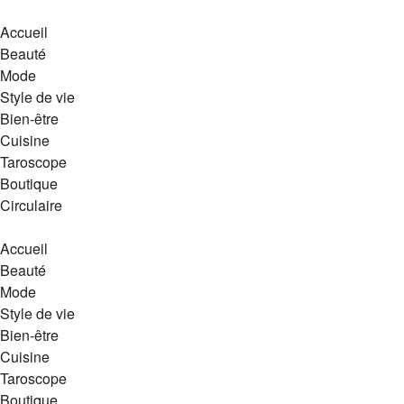
Accueil
Beauté
Mode
Style de vie
Bien-être
Cuisine
Taroscope
Boutique
Circulaire
Accueil
Beauté
Mode
Style de vie
Bien-être
Cuisine
Taroscope
Boutique