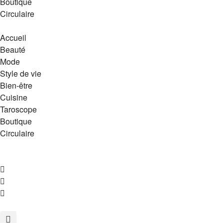
Boutique
Circulaire
Accueil
Beauté
Mode
Style de vie
Bien-être
Cuisine
Taroscope
Boutique
Circulaire