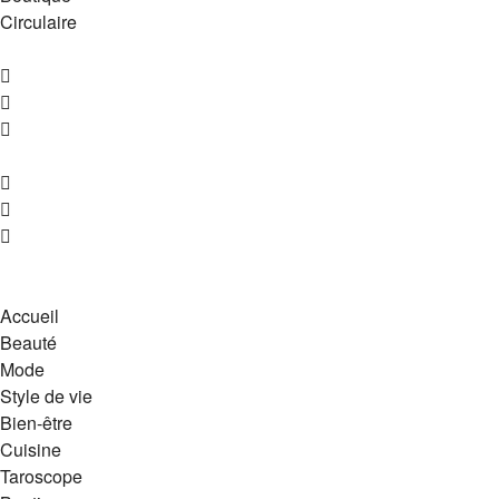
Circulaire
Accueil
Beauté
Mode
Style de vie
Bien-être
Cuisine
Taroscope