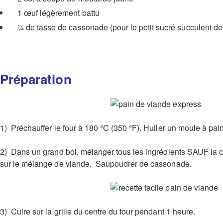
1 œuf légèrement battu
¼ de tasse de cassonade (pour le petit sucré succulent de
Préparation
1) Préchauffer le four à 180 °C (350 °F). Huiler un moule à pain
2) Dans un grand bol, mélanger tous les ingrédients SAUF la ca
sur le mélange de viande. Saupoudrer de cassonade.
3) Cuire sur la grille du centre du four pendant 1 heure.