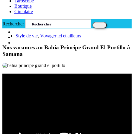
Taroscope
Boutique
Circulaire
Rechercher
Style de vie
,
Voyager ici et ailleurs
Nos vacances au Bahia Principe Grand El Portillo à
Samana
Rechercher