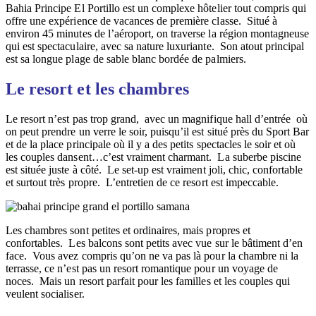
Bahia Principe El Portillo est un complexe hôtelier tout compris qui
offre une expérience de vacances de première classe. Situé à
environ 45 minutes de l’aéroport, on traverse la région montagneuse
qui est spectaculaire, avec sa nature luxuriante. Son atout principal
est sa longue plage de sable blanc bordée de palmiers.
Le resort et les chambres
Le resort n’est pas trop grand, avec un magnifique hall d’entrée où
on peut prendre un verre le soir, puisqu’il est situé près du Sport Bar
et de la place principale où il y a des petits spectacles le soir et où
les couples dansent…c’est vraiment charmant. La suberbe piscine
est située juste à côté. Le set-up est vraiment joli, chic, confortable
et surtout très propre. L’entretien de ce resort est impeccable.
Les chambres sont petites et ordinaires, mais propres et
confortables. Les balcons sont petits avec vue sur le bâtiment d’en
face. Vous avez compris qu’on ne va pas là pour la chambre ni la
terrasse, ce n’est pas un resort romantique pour un voyage de
noces. Mais un resort parfait pour les familles et les couples qui
veulent socialiser.