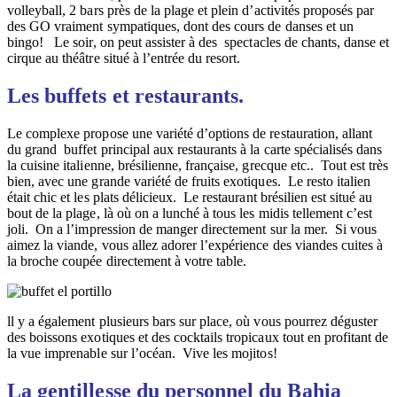
volleyball, 2 bars près de la plage et plein d’activités proposés par
des GO vraiment sympatiques, dont des cours de danses et un
bingo! Le soir, on peut assister à des spectacles de chants, danse et
cirque au théâtre situé à l’entrée du resort.
Les buffets et restaurants.
Le complexe propose une variété d’options de restauration, allant
du grand buffet principal aux restaurants à la carte spécialisés dans
la cuisine italienne, brésilienne, française, grecque etc.. Tout est très
bien, avec une grande variété de fruits exotiques. Le resto italien
était chic et les plats délicieux. Le restaurant brésilien est situé au
bout de la plage, là où on a lunché à tous les midis tellement c’est
joli. On a l’impression de manger directement sur la mer. Si vous
aimez la viande, vous allez adorer l’expérience des viandes cuites à
la broche coupée directement à votre table.
ll y a également plusieurs bars sur place, où vous pourrez déguster
des boissons exotiques et des cocktails tropicaux tout en profitant de
la vue imprenable sur l’océan. Vive les mojitos!
La gentillesse du personnel du Bahia