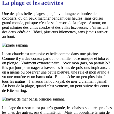
La plage et les activités
Une des plus belles plages que j’ai vu, longue et bordée de
cocotiers, où on peux marcher pendant des heures, sans croiser
grand monde, puisque c’est le seul resort de la plage. Autour, on
peut admirer des chics condos et des villas luxueuses. J’ai marché
des deux côtés de l’hôtel, plusieurs kilomètres, sans jamais arriver
au bout.
L’eau chaude est turquoise et belle comme dans une piscine.
Comme il y a des coraux partout, on enfile notre masque et tuba et
on plonge. Vraiment extraordinaire! Avec mon gars, on partait 2-3
fois par jour pour nager à travers les bancs de poissons tropicaux…
on a même pu observer une petite pieuvre, une raie et mon grand a
vu une murène et un barracuda. Et il a pêché un peu plus loin, à
tous les matins. J’ai aussi fait du kayak de mer…vraiment génial!
Au bout de la plage, quand c’est venteux, on peut suivre des cours
de Kite surfing.
La plage du resort n’est pas très grande, les chaises sont très proches
les unes des autres, pas d’intimité ici. Mais un populaire terrain de