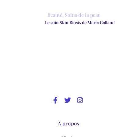
Beauté
,
Soins de la peau
Le soin Skin Biosis de Maria Galland
À propos