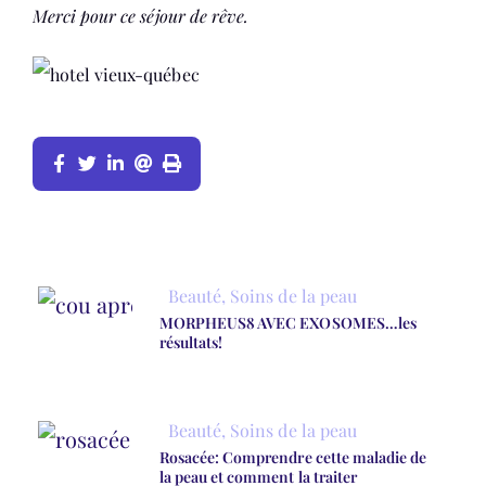
Merci pour ce séjour de rêve.
Beauté
,
Soins de la peau
MORPHEUS8 AVEC EXOSOMES…les
résultats!
Beauté
,
Soins de la peau
Rosacée: Comprendre cette maladie de
la peau et comment la traiter