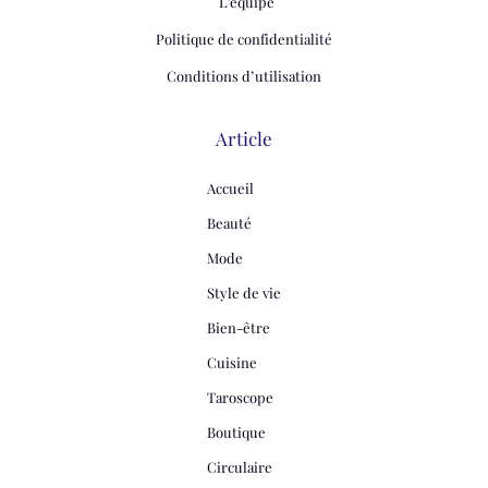
L'équipe
Politique de confidentialité
Conditions d’utilisation
Article
Accueil
Beauté
Mode
Style de vie
Bien-être
Cuisine
Taroscope
Boutique
Circulaire