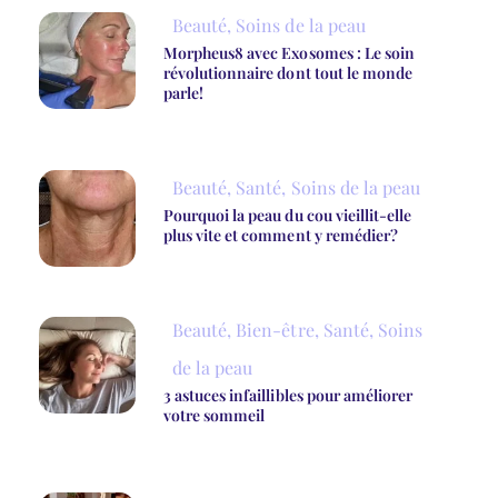
Beauté
,
Soins de la peau
Morpheus8 avec Exosomes : Le soin
révolutionnaire dont tout le monde
parle!
Beauté
,
Santé
,
Soins de la peau
Pourquoi la peau du cou vieillit-elle
plus vite et comment y remédier?
Beauté
,
Bien-être
,
Santé
,
Soins
de la peau
3 astuces infaillibles pour améliorer
votre sommeil