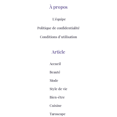
À propos
L'équipe
Politique de confidentialité
Conditions d’utilisation
Article
Accueil
Beauté
Mode
Style de vie
Bien-être
Cuisine
Taroscope