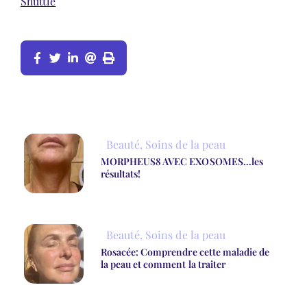
Shuttle
Beauté
,
Soins de la peau
MORPHEUS8 AVEC EXOSOMES…les
résultats!
Beauté
,
Soins de la peau
Rosacée: Comprendre cette maladie de
la peau et comment la traiter