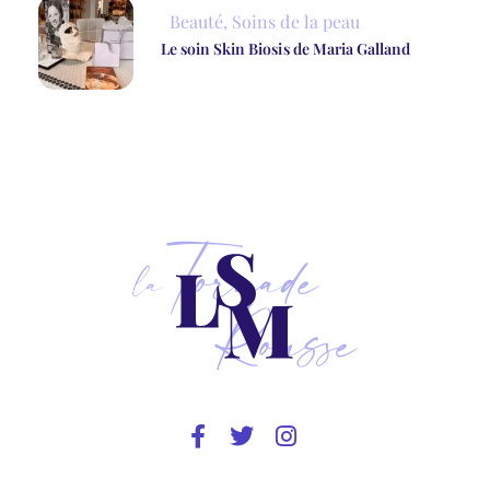
Beauté
,
Soins de la peau
Le soin Skin Biosis de Maria Galland