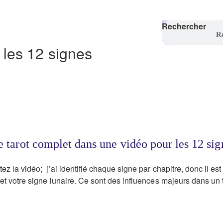
Rechercher
r les 12 signes
ge tarot complet dans une vidéo pour les 12 sig
z la vidéo; j’ai identifié chaque signe par chapitre, donc il es
 et votre signe lunaire. Ce sont des influences majeurs dans un 