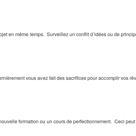
projet en même temps. Surveillez un conflit d’idées ou de princi
ièrement vous avez fait des sacrifices pour accomplir vos rêve
velle formation ou un cours de perfectionnement. Ceci peut a