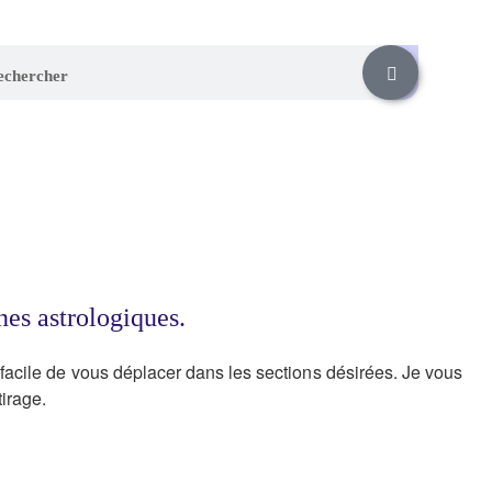
nes astrologiques.
t facile de vous déplacer dans les sections désirées. Je vous
tirage.