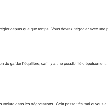
de régler depuis quelque temps. Vous devrez négocier avec une p
on de garder l’équilibre, car il y a une possibilité d’épuisemen
 inclure dans les négociations. Cela passe très mal et vous a