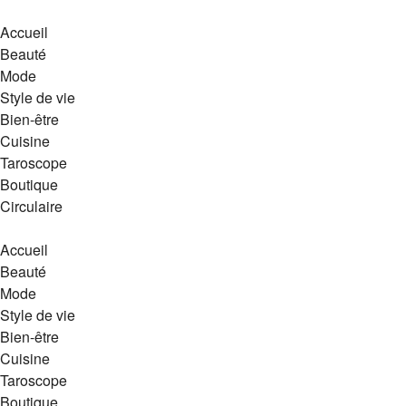
Accueil
Beauté
Mode
Style de vie
Bien-être
Cuisine
Taroscope
Boutique
Circulaire
Accueil
Beauté
Mode
Style de vie
Bien-être
Cuisine
Taroscope
Boutique