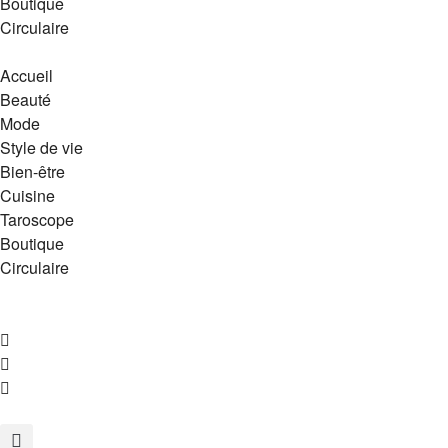
Boutique
Circulaire
Accueil
Beauté
Mode
Style de vie
Bien-être
Cuisine
Taroscope
Boutique
Circulaire