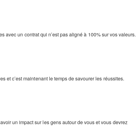
pes avec un contrat qui n’est pas aligné à 100% sur vos valeurs.
s et c’est maintenant le temps de savourer les réussites.
voir un impact sur les gens autour de vous et vous devrez