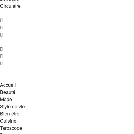
Circulaire
Accueil
Beauté
Mode
Style de vie
Bien-être
Cuisine
Taroscope