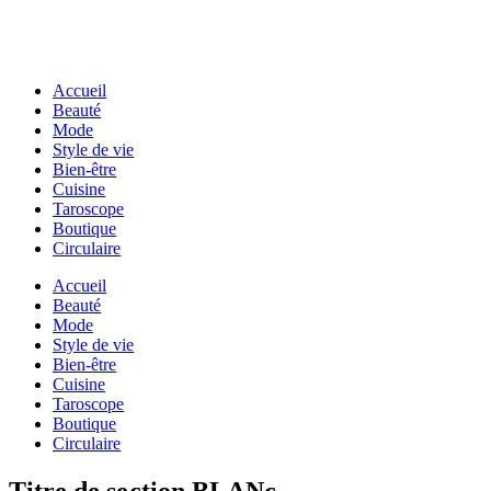
Accueil
Beauté
Mode
Style de vie
Bien-être
Cuisine
Taroscope
Boutique
Circulaire
Accueil
Beauté
Mode
Style de vie
Bien-être
Cuisine
Taroscope
Boutique
Circulaire
Titre de section BLANc