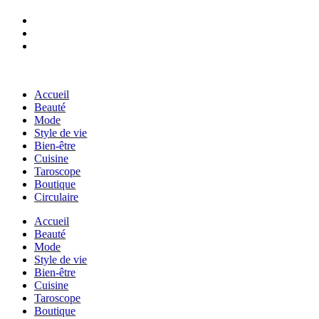
Accueil
Beauté
Mode
Style de vie
Bien-être
Cuisine
Taroscope
Boutique
Circulaire
Accueil
Beauté
Mode
Style de vie
Bien-être
Cuisine
Taroscope
Boutique