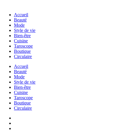
Accueil
Beauté
Mode
Style de vie
Bien-être
Cuisine
Taroscope
Boutique
Circulaire
Accueil
Beauté
Mode
Style de vie
Bien-être
Cuisine
Taroscope
Boutique
Circulaire