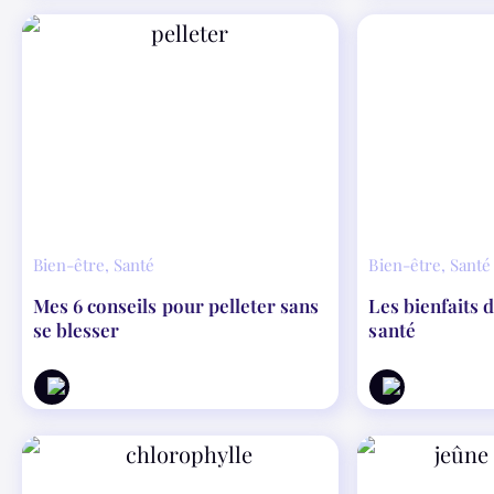
Bien-être
,
Santé
Bien-être
,
Santé
Mes 6 conseils pour pelleter sans
Les bienfaits 
se blesser
santé