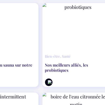
Bien-être
,
Santé
du sauna sur notre
Nos meilleurs alliés, les
probiotiques