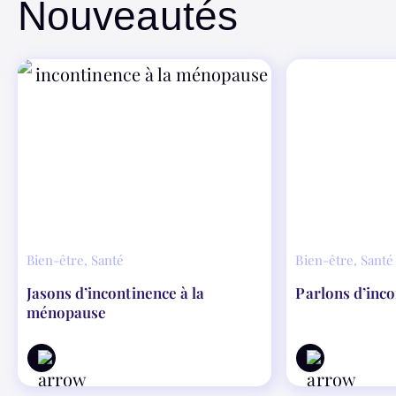
Nouveautés
Bien-être
,
Santé
Bien-être
,
Santé
Jasons d’incontinence à la
Parlons d’inc
ménopause