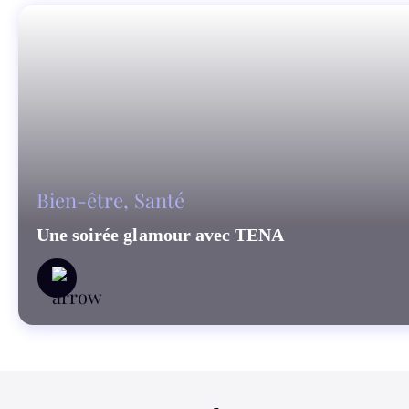
Bien-être
,
Santé
Une soirée glamour avec TENA