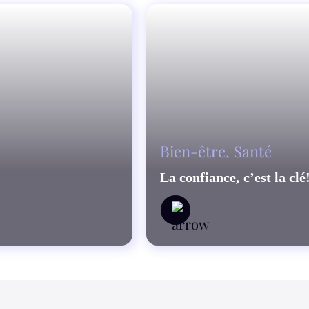
Bien-être
,
Santé
La confiance, c’est la clé