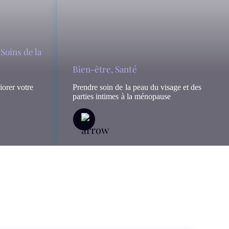
,
Soins de la
Bien-être
,
Santé
iorer votre
Prendre soin de la peau du visage et des
parties intimes à la ménopause