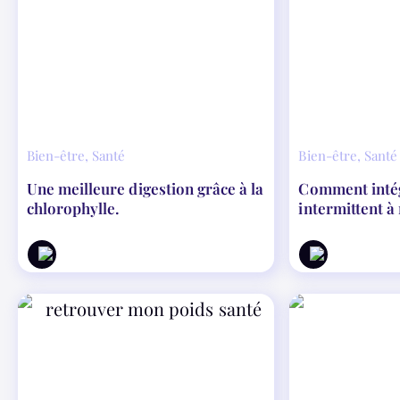
Bien-être
,
Santé
Bien-être
,
Santé
Une meilleure digestion grâce à la
Comment intég
chlorophylle.
intermittent à