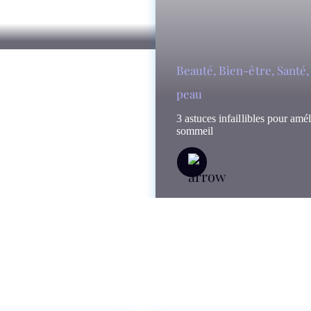
Beauté
,
Bien-être
,
Santé
peau
3 astuces infaillibles pour amél
sommeil