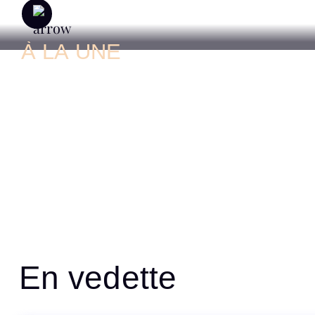
À LA UNE
En vedette