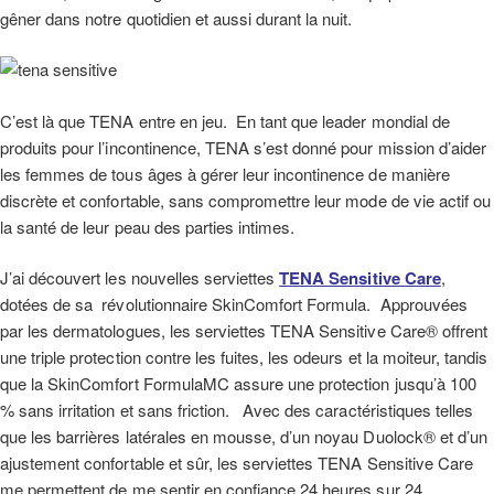
gêner dans notre quotidien et aussi durant la nuit.
C’est là que TENA entre en jeu. En tant que leader mondial de
produits pour l’incontinence, TENA s’est donné pour mission d’aider
les femmes de tous âges à gérer leur incontinence de manière
discrète et confortable, sans compromettre leur mode de vie actif ou
la santé de leur peau des parties intimes.
J’ai découvert les nouvelles serviettes
TENA Sensitive Care
,
dotées de sa révolutionnaire SkinComfort Formula. Approuvées
par les dermatologues, les serviettes TENA Sensitive Care® offrent
une triple protection contre les fuites, les odeurs et la moiteur, tandis
que la SkinComfort FormulaMC assure une protection jusqu’à 100
% sans irritation et sans friction. Avec des caractéristiques telles
que les barrières latérales en mousse, d’un noyau Duolock® et d’un
ajustement confortable et sûr, les serviettes TENA Sensitive Care
me permettent de me sentir en confiance 24 heures sur 24.