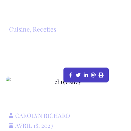
Cuisine
,
Recettes
CHOP SUEY EXPRESS
CAROLYN RICHARD
AVRIL 18, 2023