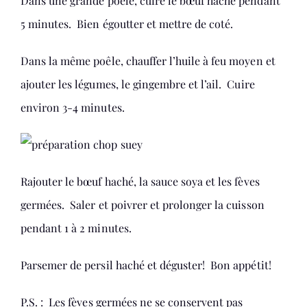
Dans une grande poêle, cuire le bœuf haché pendant
5 minutes. Bien égoutter et mettre de coté.
Dans la même poêle, chauffer l’huile à feu moyen et
ajouter les légumes, le gingembre et l’ail. Cuire
environ 3-4 minutes.
Rajouter le bœuf haché, la sauce soya et les fèves
germées. Saler et poivrer et prolonger la cuisson
pendant 1 à 2 minutes.
Parsemer de persil haché et déguster! Bon appétit!
P.S. : Les fèves germées ne se conservent pas