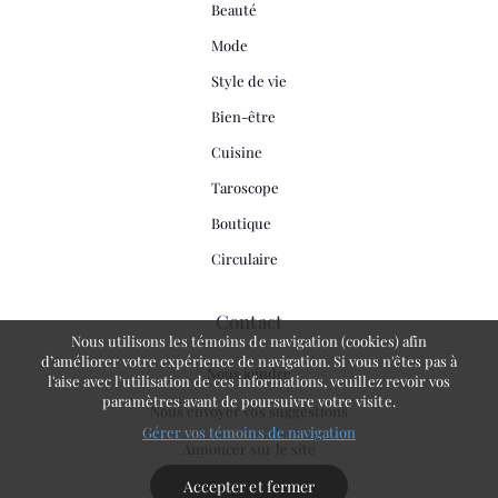
Beauté
Mode
Style de vie
Bien-être
Cuisine
Taroscope
Boutique
Circulaire
Contact
Nous utilisons les témoins de navigation (cookies) afin
d’améliorer votre expérience de navigation. Si vous n'êtes pas à
Nous joindre
l'aise avec l'utilisation de ces informations, veuillez revoir vos
paramètres avant de poursuivre votre visite.
Nous envoyer vos suggestions
Gérer vos témoins de navigation
Annoncer sur le site
Accepter et fermer