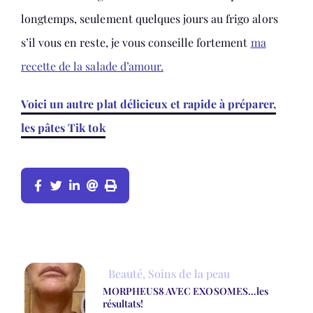
longtemps, seulement quelques jours au frigo alors
s’il vous en reste, je vous conseille fortement
ma
recette de la salade d’amour.
Voici un autre plat délicieux et rapide à préparer,
les pâtes Tik tok
Beauté
,
Soins de la peau
MORPHEUS8 AVEC EXOSOMES…les
résultats!