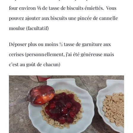
four environ ⅓ de tasse de biscuits émiettés. Vous
pouvez ajouter aux biscuits une pincée de cannelle
moulue (facultatif)
Déposer plus ou moins ½ tasse de garniture aux
cerises (personnellement, j’ai été généreuse mais
c’est au goût de chacun)