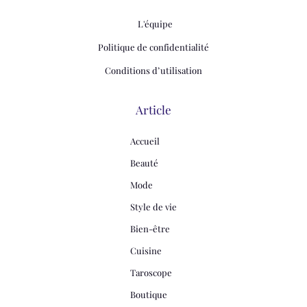
L'équipe
Politique de confidentialité
Conditions d’utilisation
Article
Accueil
Beauté
Mode
Style de vie
Bien-être
Cuisine
Taroscope
Boutique