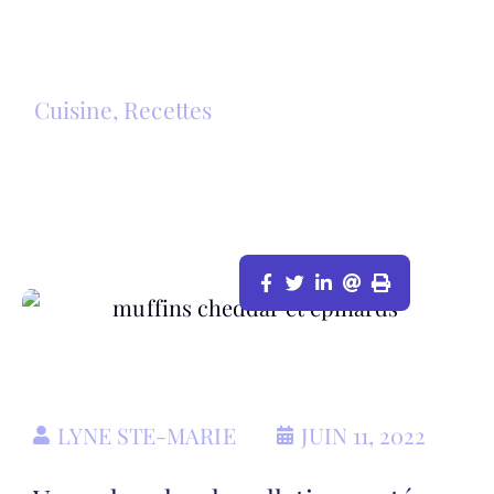
Cuisine
,
Recettes
MUFFINS AU CHEDDAR ET ÉPINARDS
LYNE STE-MARIE
JUIN 11, 2022