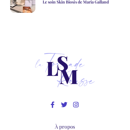
Le soin Skin Biosis de Maria Galland
À propos