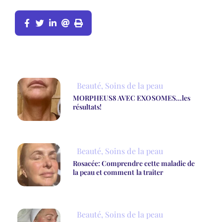
Beauté
,
Soins de la peau
MORPHEUS8 AVEC EXOSOMES…les
résultats!
Beauté
,
Soins de la peau
Rosacée: Comprendre cette maladie de
la peau et comment la traiter
Beauté
,
Soins de la peau