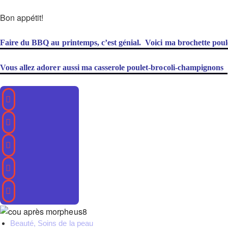
Bon appétit!
Faire du BBQ au printemps, c’est génial. Voici ma brochette poul
Vous allez adorer aussi ma casserole poulet-brocoli-champignons
Beauté
,
Soins de la peau