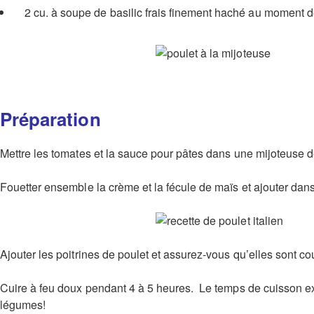
2 cu. à soupe de basilic frais finement haché au moment d
Préparation
Mettre les tomates et la sauce pour pâtes dans une mijoteuse de 
Fouetter ensemble la crème et la fécule de maïs et ajouter dans la
Ajouter les poitrines de poulet et assurez-vous qu’elles sont c
Cuire à feu doux pendant 4 à 5 heures. Le temps de cuisson exa
légumes!