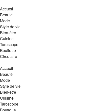
Accueil
Beauté
Mode
Style de vie
Bien-être
Cuisine
Taroscope
Boutique
Circulaire
Accueil
Beauté
Mode
Style de vie
Bien-être
Cuisine
Taroscope
Boutique