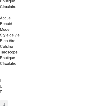
Boutique
Circulaire
Accueil
Beauté
Mode
Style de vie
Bien-être
Cuisine
Taroscope
Boutique
Circulaire