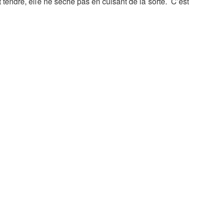
 tendre, elle ne sèche pas en cuisant de la sorte. C’est