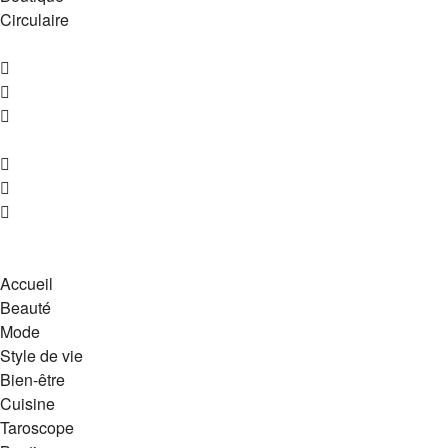
Circulaire
Accueil
Beauté
Mode
Style de vie
Bien-être
Cuisine
Taroscope