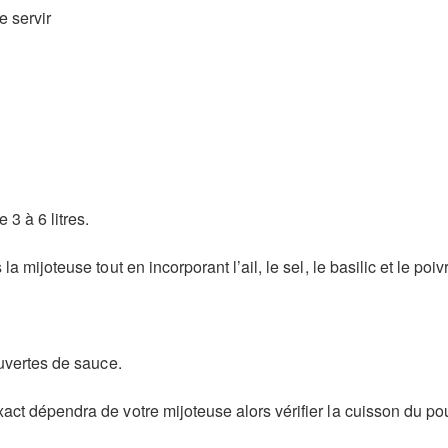
e servir
3 à 6 litres.
 mijoteuse tout en incorporant l’ail, le sel, le basilic et le poiv
ouvertes de sauce.
ct dépendra de votre mijoteuse alors vérifier la cuisson du pou