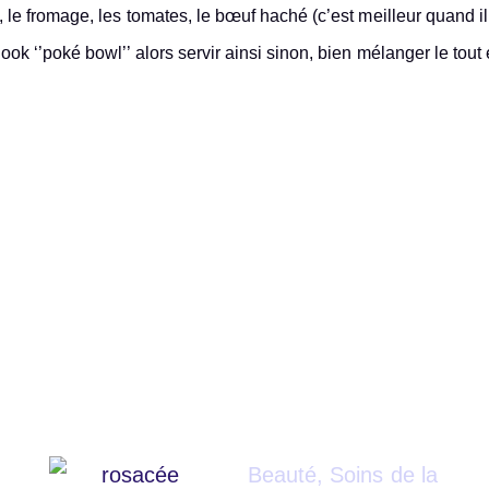
 le fromage, les tomates, le bœuf haché (c’est meilleur quand il
ook ‘’poké bowl’’ alors servir ainsi sinon, bien mélanger le tout 
Beauté
,
Soins de la