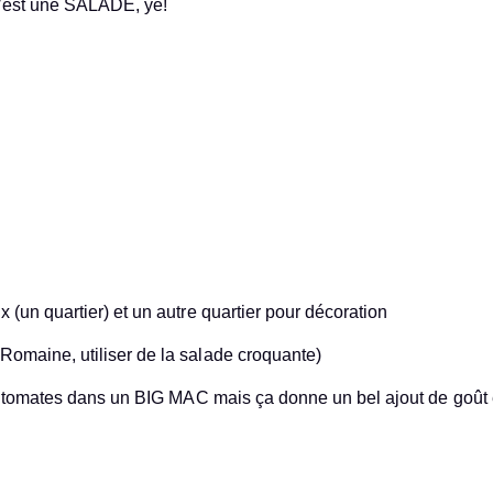
 c’est une SALADE, yé!
 (un quartier) et un autre quartier pour décoration
Romaine, utiliser de la salade croquante)
de tomates dans un BIG MAC mais ça donne un bel ajout de goût 