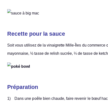
Recette pour la sauce
Soit vous utilisez de la vinaigrette Mille-Îles du commerc
mayonnaise, ½ tasse de relish sucrée, ¼ de tasse de ketch
Préparation
1) Dans une poêle bien chaude, faire revenir le bœuf haché j