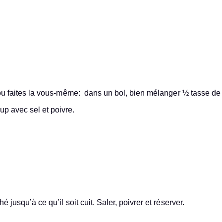
e ou faites la vous-même: dans un bol, bien mélanger ½ tasse de
up avec sel et poivre.
usqu’à ce qu’il soit cuit. Saler, poivrer et réserver.