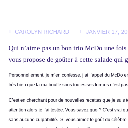
CAROLYN RICHARD
JANVIER 17, 20
Qui n’aime pas un bon trio McDo une fois 
vous propose de goûter à cette salade qui 
Personnellement, je m’en confesse, j’ai l’appel du McDo e
très bien que la malbouffe sous toutes ses formes n’est pa
C’est en cherchant pour de nouvelles recettes que je suis
attention alors je l’ai testée. Vous savez quoi? C’est vrai 
sans aucune culpabilité. Si vous aimez le goût du célèbre