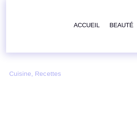
ACCUEIL
BEAUTÉ
Cuisine
,
Recettes
LA SALADE BIG MAC