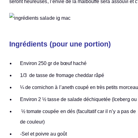
seront heureuses, l’envie de la malbouffe sera assouvi et
Ingrédients (pour une portion)
Environ 250 gr de bœuf haché
1/3 de tasse de fromage cheddar râpé
¼ de cornichon à l’aneth coupé en très petits morceaux
Environ 2 ½ tasse de salade déchiquetée (Iceberg ou 
½ tomate coupée en dés (facultatif car il n’y a pas 
de couleur)
-Sel et poivre au goût