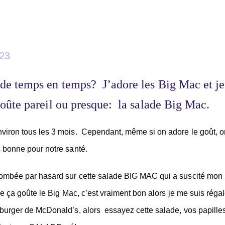
23
de temps en temps? J’adore les Big Mac et je
goûte pareil ou presque: la salade Big Mac.
nviron tous les 3 mois. Cependant, même si on adore le goût, on
s bonne pour notre santé.
 tombée par hasard sur cette salade BIG MAC qui a suscité mon
que ça goûte le Big Mac, c’est vraiment bon alors je me suis réga
 burger de McDonald’s, alors essayez cette salade, vos papille