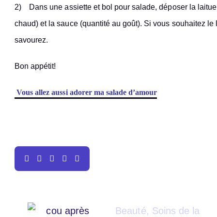
2) Dans une assiette et bol pour salade, déposer la laitue,
chaud) et la sauce (quantité au goût). Si vous souhaitez le l
savourez.
Bon appétit!
Vous allez aussi adorer ma salade d’amour
Beauté
,
Soins de la