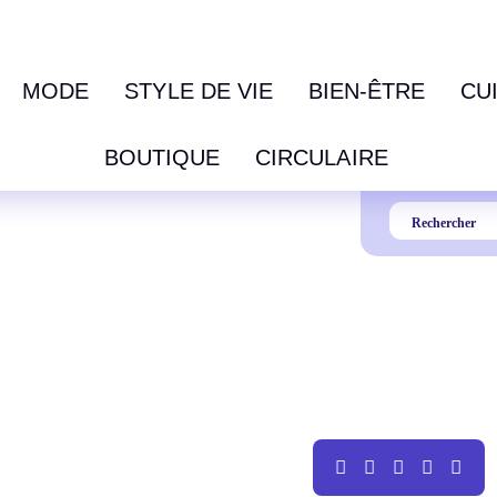
MODE
STYLE DE VIE
BIEN-ÊTRE
CU
BOUTIQUE
CIRCULAIRE
!