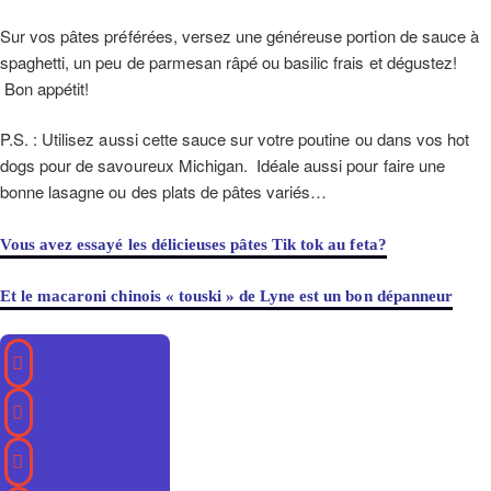
Sur vos pâtes préférées, versez une généreuse portion de sauce à
spaghetti, un peu de parmesan râpé ou basilic frais et dégustez!
Bon appétit!
P.S. : Utilisez aussi cette sauce sur votre poutine ou dans vos hot
dogs pour de savoureux Michigan. Idéale aussi pour faire une
bonne lasagne ou des plats de pâtes variés…
Vous avez essayé les délicieuses pâtes Tik tok au feta?
Et le macaroni chinois « touski » de Lyne est un bon dépanneur