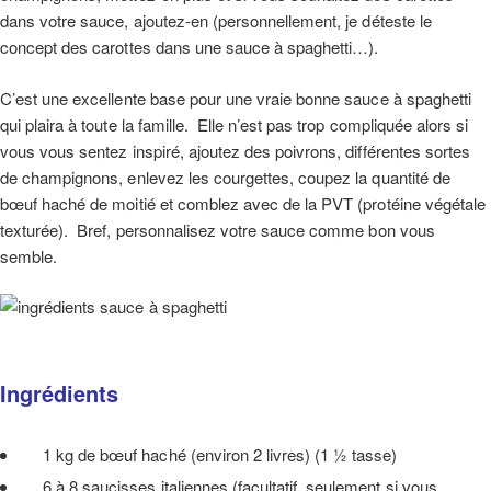
dans votre sauce, ajoutez-en (personnellement, je déteste le
concept des carottes dans une sauce à spaghetti…).
C’est une excellente base pour une vraie bonne sauce à spaghetti
qui plaira à toute la famille. Elle n’est pas trop compliquée alors si
vous vous sentez inspiré, ajoutez des poivrons, différentes sortes
de champignons, enlevez les courgettes, coupez la quantité de
bœuf haché de moitié et comblez avec de la PVT (protéine végétale
texturée). Bref, personnalisez votre sauce comme bon vous
semble.
Ingrédients
1 kg de bœuf haché (environ 2 livres) (1 ½ tasse)
6 à 8 saucisses italiennes (facultatif, seulement si vous