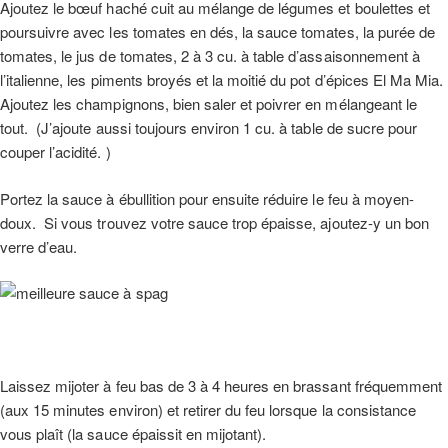
Ajoutez le bœuf haché cuit au mélange de légumes et boulettes et
poursuivre avec les tomates en dés, la sauce tomates, la purée de
tomates, le jus de tomates, 2 à 3 cu. à table d’assaisonnement à
l’italienne, les piments broyés et la moitié du pot d’épices El Ma Mia.
Ajoutez les champignons, bien saler et poivrer en mélangeant le
tout. (J’ajoute aussi toujours environ 1 cu. à table de sucre pour
couper l’acidité. )
Portez la sauce à ébullition pour ensuite réduire le feu à moyen-
doux. Si vous trouvez votre sauce trop épaisse, ajoutez-y un bon
verre d’eau.
Laissez mijoter à feu bas de 3 à 4 heures en brassant fréquemment
(aux 15 minutes environ) et retirer du feu lorsque la consistance
vous plaît (la sauce épaissit en mijotant).