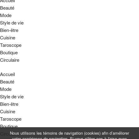
Accueil
Beauté
Mode
Style de vie
Bien-être
Cuisine
Taroscope
Boutique
Circulaire
Accueil
Beauté
Mode
Style de vie
Bien-être
Cuisine
Taroscope
Boutique
Nous utilisons les témoins de navigation (cookies) afin d’améliorer
Circulaire
votre expérience de navigation. Si vous n'êtes pas à l'aise avec