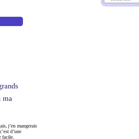
grands
ci ma
.
ais, j’en mangerais
 c’est d’une
 facile.