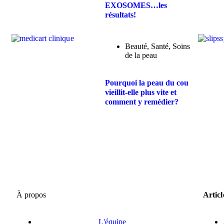
EXOSOMES…les
résultats!
Beauté
,
Santé
,
Soins
de la peau
Pourquoi la peau du cou
vieillit-elle plus vite et
comment y remédier?
À propos
Articl
L'équipe