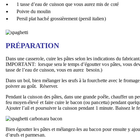
1 tasse d’eau de cuisson que vous aurez mis de coté
Poivre du moulin
Persil plat haché grossièrement (persil italien)
PRÉPARATION
Dans une casserole, cuire les pâtes selon les indications du fabrica
IMPORTANT: lorsque sera le temps d’égoutter vos pâtes, vous dev
tasse de l’eau de cuisson, vous en aurez besoin.)
Dans un bol, bien mélanger les œufs à la fourchette avec le fromag
poivrer au goût. Réserver.
Pendant la cuisson des pâtes, dans une grande poêle, chauffer un peu
feu moyen-élevé et faire cuire le bacon (ou pancetta) pendant quel
Ajouter l’ail et poursuivre la cuisson pendant 1 minute. Baissez le f
Bien égoutter les pâtes et mélangez-les au bacon pour ensuite y ajo
d’œufs et parmesan.