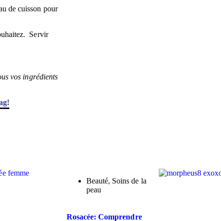
au de cuisson pour
ouhaitez. Servir
ous vos ingrédients
ag!
Beauté
,
Soins de la
peau
Rosacée: Comprendre