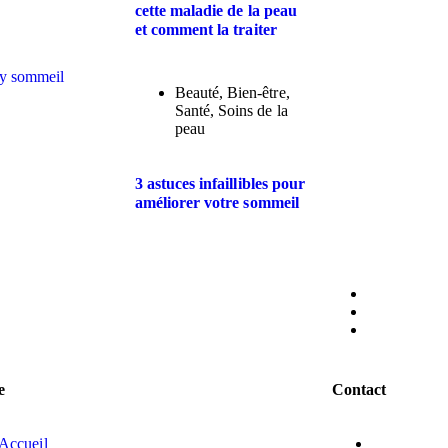
cette maladie de la peau
et comment la traiter
Beauté
,
Bien-être
,
Santé
,
Soins de la
peau
3 astuces infaillibles pour
améliorer votre sommeil
e
Contact
Accueil