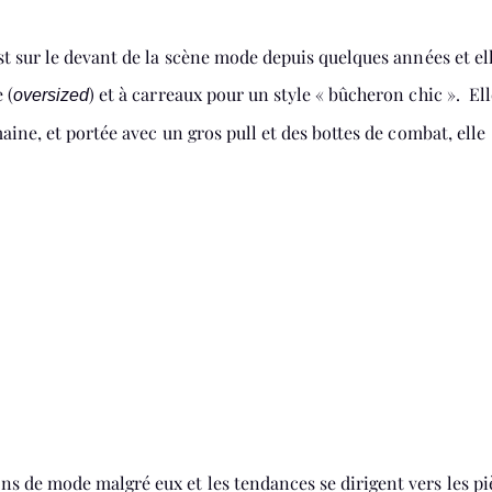
st sur le devant de la scène mode depuis quelques années et ell
 (
) et à carreaux pour un style « bûcheron chic ». Ell
oversized
aine, et portée avec un gros pull et des bottes de combat, elle
s de mode malgré eux et les tendances se dirigent vers les pi