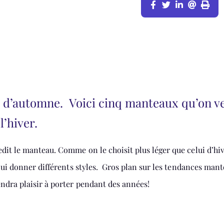
au d’automne. Voici cinq manteaux qu’on v
l’hiver.
it le manteau. Comme on le choisit plus léger que celui d’hive
 lui donner différents styles. Gros plan sur les tendances man
endra plaisir à porter pendant des années!