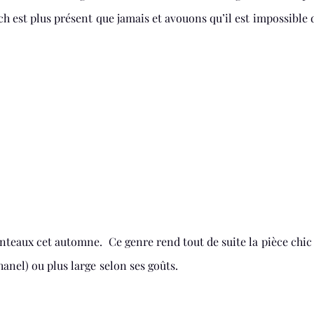
ch est plus présent que jamais et avouons qu’il est impossible 
anteaux cet automne. Ce genre rend tout de suite la pièce chic
anel) ou plus large selon ses goûts.