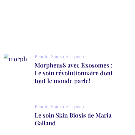
Beauté
,
Soins de la peau
Morpheus8 avec Exosomes :
Le soin révolutionnaire dont
tout le monde parle!
Beauté
,
Soins de la peau
Le soin Skin Biosis de Maria
Galland