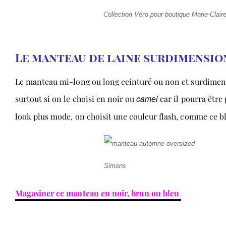
Collection Véro pour boutique Marie-Clair
Le manteau de laine surdimensi
Le manteau mi-long ou long ceinturé ou non et surdimensio
surtout si on le choisi en noir ou
car il pourra être
camel
look plus mode, on choisit une couleur flash, comme ce bl
Simons
Magasiner ce manteau en noir, brun ou bleu