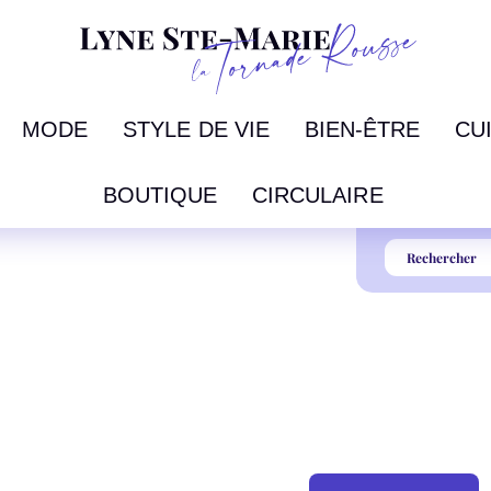
MODE
STYLE DE VIE
BIEN-ÊTRE
CU
BOUTIQUE
CIRCULAIRE
TER CET AUTOMNE?