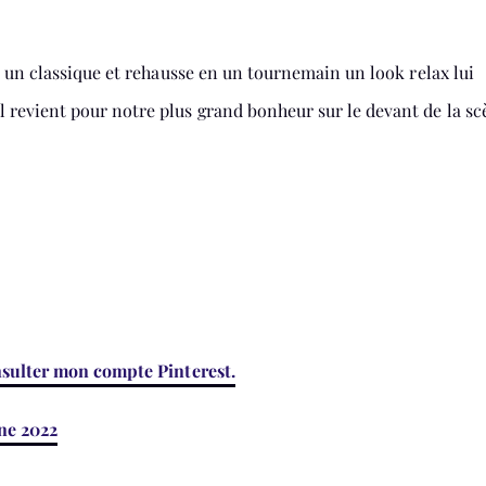
t un classique et rehausse en un tournemain un look relax lui
revient pour notre plus grand bonheur sur le devant de la sc
onsulter mon compte Pinterest.
ne 2022