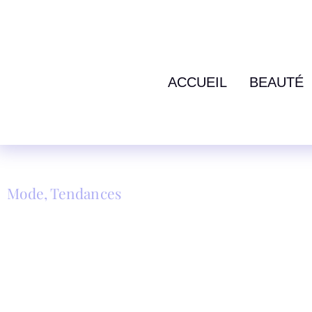
ACCUEIL
BEAUTÉ
Mode
,
Tendances
QUEL MANTEAUX POR