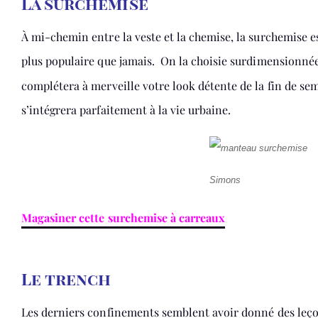
La surchemise
À mi-chemin entre la veste et la chemise, la surchemise e
plus populaire que jamais. On la choisie surdimensionnée
complétera à merveille votre look détente de la fin de sem
s’intégrera parfaitement à la vie urbaine.
Simons
Magasiner cette surchemise à carreaux
Le trench
Les derniers confinements semblent avoir donné des leçon