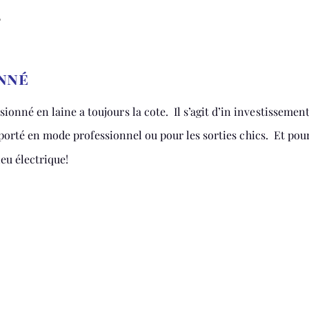
e
onné
nné en laine a toujours la cote. Il s’agit d’in investissement
 porté en mode professionnel ou pour les sorties chics. Et pou
eu électrique!