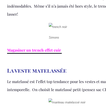
indémodables. Même s’il n’a jamais été hors style, le tren
lasser!
Simons
Magasiner un trench effet cuir
La veste matelassée
Le matelassé est l’effet top tendance pour les vestes et m
intemporelle. On choisit le matelassé petit (pensez sac Ch