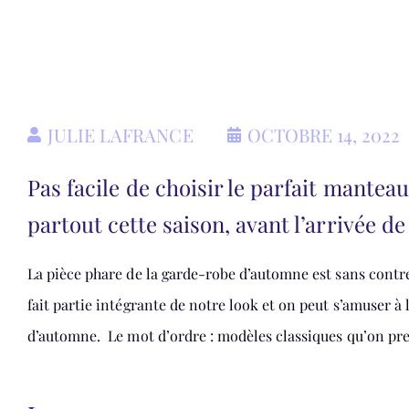
JULIE LAFRANCE
OCTOBRE 14, 2022
Pas facile de choisir le parfait mante
partout cette saison, avant l’arrivée de 
La pièce phare de la garde-robe d’automne est sans contred
fait partie intégrante de notre look et on peut s’amuser à
d’automne. Le mot d’ordre : modèles classiques qu’on pr