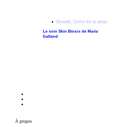
Beauté
,
Soins de la peau
Le soin Skin Biosis de Maria
Galland
À propos