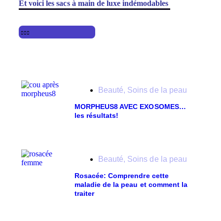
Et voici les sacs à main de luxe indémodables
Beauté
,
Soins de la peau
MORPHEUS8 AVEC EXOSOMES…
les résultats!
Beauté
,
Soins de la peau
Rosacée: Comprendre cette
maladie de la peau et comment la
traiter