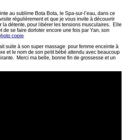
te au sublime Bota Bota, le Spa-sur-l’eau, dans ce
site régulièrement et que je vous invite à découvrir
la détente, pour libérer les tensions musculaires. Elle
 de se faire dorloter encore une fois par Yan, son
tait suite à son super massage pour femme enceinte à
exe et le nom de son petit bébé attendu avec beaucoup
rante. Merci ma belle, bonne fin de grossesse et un