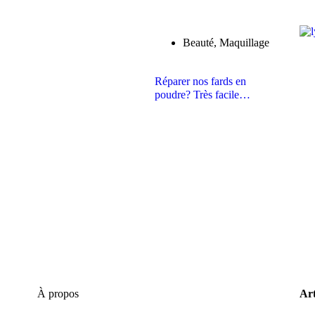
Beauté
,
Maquillage
Réparer nos fards en
poudre? Très facile…
À propos
Art