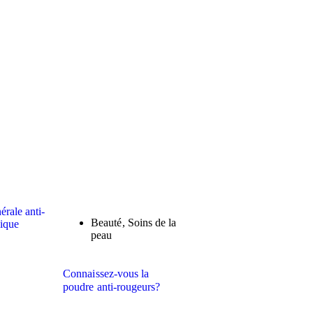
Beauté
,
Soins de la
peau
Connaissez-vous la
poudre anti-rougeurs?