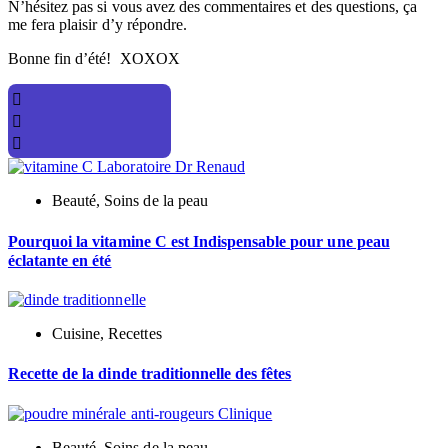
N’hésitez pas si vous avez des commentaires et des questions, ça
me fera plaisir d’y répondre.
Bonne fin d’été! XOXOX
Beauté
,
Soins de la peau
Pourquoi la vitamine C est Indispensable pour une peau
éclatante en été
Cuisine
,
Recettes
Recette de la dinde traditionnelle des fêtes
Beauté
,
Soins de la peau