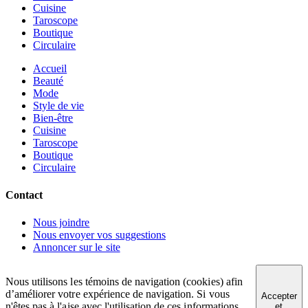
Cuisine
Taroscope
Boutique
Circulaire
Accueil
Beauté
Mode
Style de vie
Bien-être
Cuisine
Taroscope
Boutique
Circulaire
Contact
Nous joindre
Nous envoyer vos suggestions
Annoncer sur le site
Nous utilisons les témoins de navigation (cookies) afin
d’améliorer votre expérience de navigation. Si vous
Accepter
n'êtes pas à l'aise avec l'utilisation de ces informations,
et