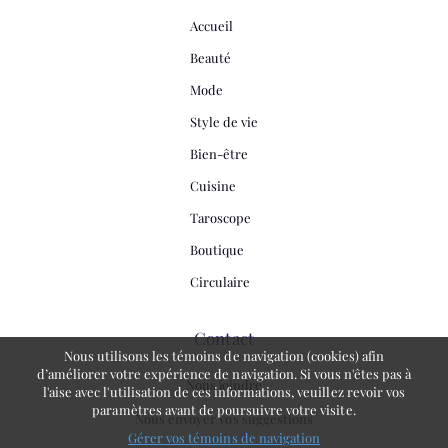
Accueil
Beauté
Mode
Style de vie
Bien-être
Cuisine
Taroscope
Boutique
Circulaire
Contact
Nous utilisons les témoins de navigation (cookies) afin
d’améliorer votre expérience de navigation. Si vous n'êtes pas à
Nous joindre
l'aise avec l'utilisation de ces informations, veuillez revoir vos
paramètres avant de poursuivre votre visite.
Nous envoyer vos suggestions
Gérer vos témoins de navigation