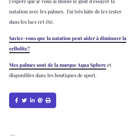
J’espère que je vous ai donné le goût d’essayer la
natation avec les palmes. J’ai très hâte de les tester
dans les lacs cet été.
Saviez-vous que la natation peut aider à diminuer la
cellulite?
Mes palmes sont de la marque Aqua Sphere
et
disponibles dans les boutiques de sport.