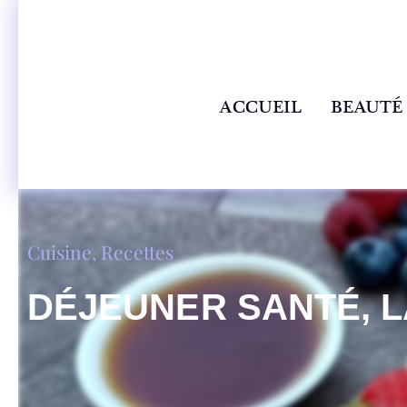
ACCUEIL
BEAUTÉ
Cuisine
,
Recettes
DÉJEUNER SANTÉ, 