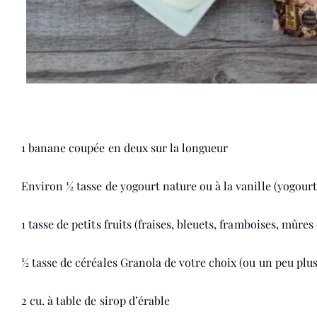
1 banane coupée en deux sur la longueur
Environ ½ tasse de yogourt nature ou à la vanille (yogour
1 tasse de petits fruits (fraises, bleuets, framboises, mûres
½ tasse de céréales Granola de votre choix (ou un peu plu
2 cu. à table de sirop d’érable