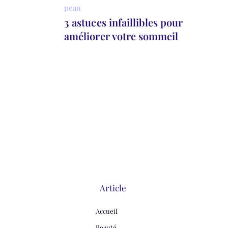
peau
3 astuces infaillibles pour
améliorer votre sommeil
Article
Accueil
Beauté