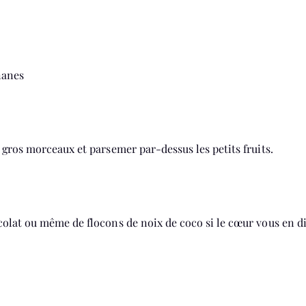
nanes
 gros morceaux et parsemer par-dessus les petits fruits.
olat ou même de flocons de noix de coco si le cœur vous en d