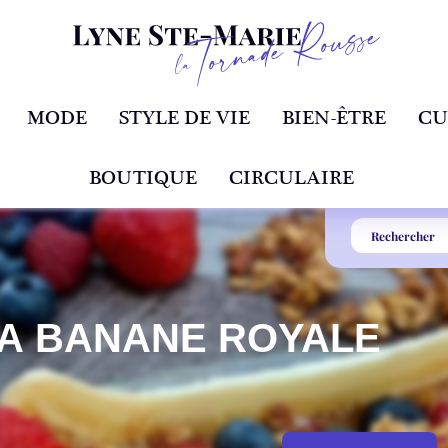
MODE
STYLE DE VIE
BIEN-ÊTRE
CU
BOUTIQUE
CIRCULAIRE
LA BANANE ROYALE