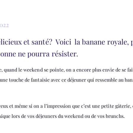
022
icieux et santé? Voici la banane royale, 
sonne ne pourra résister.
mne, quand le weekend se pointe, on a encore plus envie de se fa
r une touche de fantaisie avec ce déjeuner qui ressemble au ba
yeux et même si on a l’impression que c’est une petite gâterie, 
sique lors de vos déjeuners du weekend ou de vos brunchs.