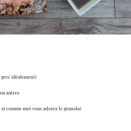
t grec idéalement)
 ou autres
s si comme moi vous adorez le granola)