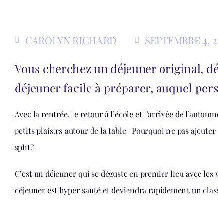
CAROLYN RICHARD
SEPTEMBRE 4, 2
Vous cherchez un déjeuner original, dél
déjeuner facile à préparer, auquel per
Avec la rentrée, le retour à l’école et l’arrivée de l’auto
petits plaisirs autour de la table. Pourquoi ne pas ajoute
split?
C’est un déjeuner qui se déguste en premier lieu avec les 
déjeuner est hyper santé et deviendra rapidement un clas