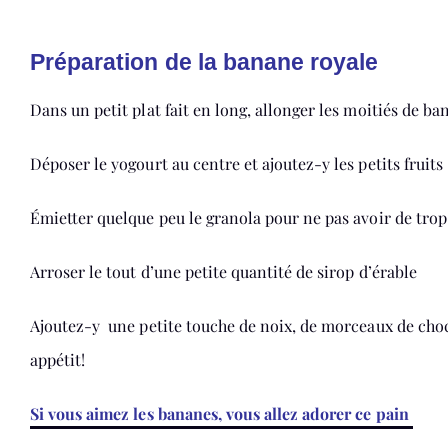
Préparation de la banane royale
Dans un petit plat fait en long, allonger les moitiés de ba
Déposer le yogourt au centre et ajoutez-y les petits fruits
Émietter quelque peu le granola pour ne pas avoir de trop
Arroser le tout d’une petite quantité de sirop d’érable
Ajoutez-y une petite touche de noix, de morceaux de choc
appétit!
Si vous aimez les bananes, vous allez adorer ce pain