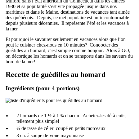
Milford dans l’état américain du Connecticut dans les années
1930 et sa popularité s’est vite propagée jusque dans nos
maritimes et dans le Maine, destinations de vacances tant aimée
des québécois. Depuis, ce met populaire est un incontournable
depuis plusieurs décennies. Il représente l’été et les vacances à
la mer.
Et pourquoi le savourer seulement en vacances alors que l’on
peut le cuisiner chez-nous en 10 minutes? Concocter des
guédilles au homard, c’est simple comme bonjour. Alors à GO,
on décortique les homards et on se transporte dans les saveurs du
bord de la mer!
Recette de guédilles au homard
Ingrédients
(pour 4 portions)
2 homards de 1 ½ à 1 ¾ chacun. Achetez-les déjà cuits,
tellement plus simple!
¼ de tasse de céleri coupé en petits morceaux
3 cu. à soupe de vraie mayonnaise