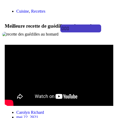
Cuisine
,
Recettes
Meilleure recette de guédilles au homard
Carolyn Richard
mai 22, 2021