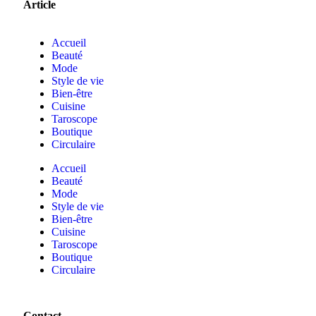
Article
Accueil
Beauté
Mode
Style de vie
Bien-être
Cuisine
Taroscope
Boutique
Circulaire
Accueil
Beauté
Mode
Style de vie
Bien-être
Cuisine
Taroscope
Boutique
Circulaire
Contact