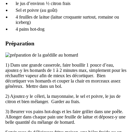
le jus d’environ ½ citron frais
Sel et poivre (au goût)
4 feuilles de laitue (laitue croquante surtout, romaine ou
iceberg)
4 pains hot-dog
Préparation
1) Dans une grande casserole, faire bouillir 1 pouce d’eau,
ajoutez-y les homards de 1 à 2 minutes max, simplement pour les
réchauffer vapeur afin de mieux les décortiquer. Bien
décortiquer vos homards et couper la chair en morceaux assez
généreux. Mettre dans un bol.
2) Ajoutez-y le céleri, la mayonnaise, le sel et poivre, le jus de
citron et bien mélanger. Garder au frais.
3) Beurrer vos pains hot-dogs et les faire griller dans une poêle.
Allonger dans chaque pain une feuille de laitue et déposez-y une
belle quantité du mélange de homard.