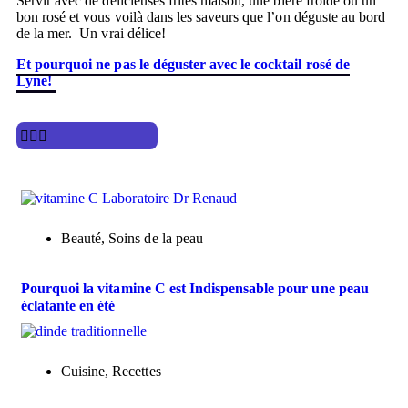
Servir avec de délicieuses frites maison, une bière froide ou un
bon rosé et vous voilà dans les saveurs que l’on déguste au bord
de la mer. Un vrai délice!
Et pourquoi ne pas le déguster avec le cocktail rosé de
Lyne!
Beauté
,
Soins de la peau
Pourquoi la vitamine C est Indispensable pour une peau
éclatante en été
Cuisine
,
Recettes