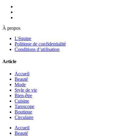
À propos
L'équipe
Politique de confidentialité
Conditions d’utilisation
Article
Accueil
Beauté
Mode
Style de vie
Bien-être
Cuisine
Taroscope
Boutique
Circulaire
Accueil
Beauté