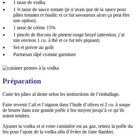
1 tasse de vodka
1 ¾ tasse de sauce tomate (je n’avais que de la sauce pour
pâtes tomates et basilic et ce fut savoureux alors ça peut être
une option).
1 tasse de crème 15%
1 pincée de flocons de piment rouge broyé (attention, j’ai
mis environ 1 cu. à thé et ce fut très piquant)
Sel et poivre au goût
Parmesan râpé comme garniture
Préparation
Cuire les pâtes al dente selon les instructions de l’emballage.
Faire revenir l’ail et l’oignon dans l’huile d’olives et 2 cu. à soupe
de beurre dans une grande poêle à feu moyen jusqu’à ce qu’ils
soient tendres.
Ajouter la vodka et si votre cuisinière est au gaz, retirez la poêle du
feu pour l’ajout de la vodka afin d’éviter de faire flamber.