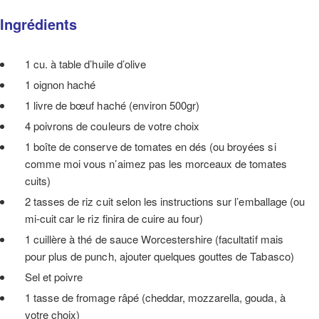
Ingrédients
1 cu. à table d’huile d’olive
1 oignon haché
1 livre de bœuf haché (environ 500gr)
4 poivrons de couleurs de votre choix
1 boîte de conserve de tomates en dés (ou broyées si
comme moi vous n’aimez pas les morceaux de tomates
cuits)
2 tasses de riz cuit selon les instructions sur l’emballage (ou
mi-cuit car le riz finira de cuire au four)
1 cuillère à thé de sauce Worcestershire (facultatif mais
pour plus de punch, ajouter quelques gouttes de Tabasco)
Sel et poivre
1 tasse de fromage râpé (cheddar, mozzarella, gouda, à
votre choix)