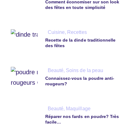
Comment économiser sur son look
des fêtes en toute simplicité
Cuisine
,
Recettes
Recette de la dinde traditionnelle
des fêtes
Beauté
,
Soins de la peau
Connaissez-vous la poudre anti-
rougeurs?
Beauté
,
Maquillage
Réparer nos fards en poudre? Très
facile…