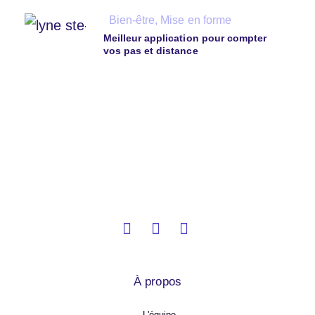
Bien-être
,
Mise en forme
Meilleur application pour compter
vos pas et distance
À propos
L'équipe