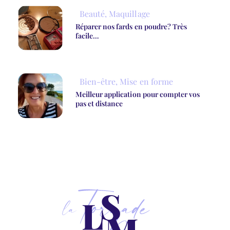
Beauté
,
Maquillage
Réparer nos fards en poudre? Très
facile…
Bien-être
,
Mise en forme
Meilleur application pour compter vos
pas et distance