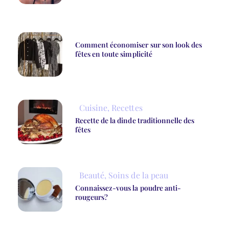
Comment économiser sur son look des
fêtes en toute simplicité
Cuisine
,
Recettes
Recette de la dinde traditionnelle des
fêtes
Beauté
,
Soins de la peau
Connaissez-vous la poudre anti-
rougeurs?