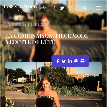
Mode
,
Tendances
LA COMBINAISON, PIÈCE MODE
VEDETTE DE L’ÉTÉ