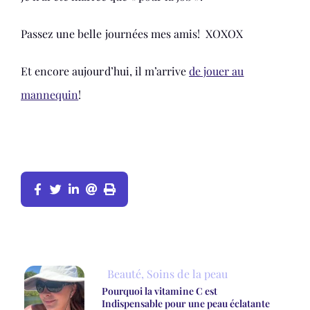
Passez une belle journées mes amis! XOXOX
Et encore aujourd’hui, il m’arrive
de jouer au
mannequin
!
Beauté
,
Soins de la peau
Pourquoi la vitamine C est
Indispensable pour une peau éclatante