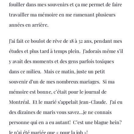
fouiller dans mes souvenirs et ça me permet de faire
travailler ma mémoire en me ramenant plusieurs
années en arrière.
J’ai fait ce boulot de rêve de 18 à 32 ans, pendant mes
études et plus tard à temps plein. J’adorais même s’il
y avait des moments et des gens parfois toxiques
dans ce milieu. Mais ce matin, juste un petit
souvenir d’un de mes nombreux mariages. Si ma
mémoire est bonne, c’était pour le journal de
Montréal. Et le marié s’appelait Jean-Claude. J’ai eu
des dizaines de maris vous savez…je ne connais
personne qui en a eu autant! C’est une blague hein?
Je n’ai été mariée que « pour la job »!