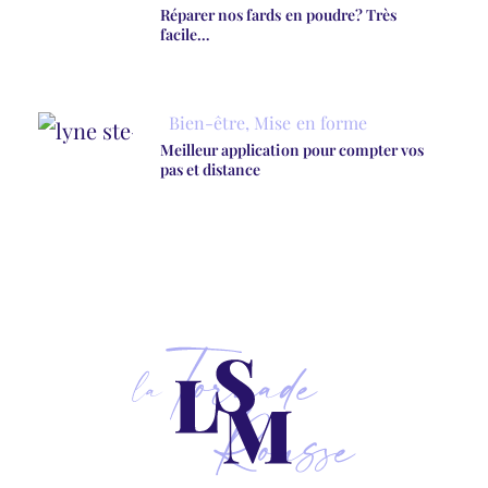
Réparer nos fards en poudre? Très
facile…
Bien-être
,
Mise en forme
Meilleur application pour compter vos
pas et distance