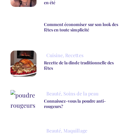
en été
Comment économiser sur son look des
fêtes en toute simplicité
Cuisine
,
Recettes
Recette de la dinde traditionnelle des
fêtes
Beauté
,
Soins de la peau
Connaissez-vous la poudre anti-
rougeurs?
Beauté
,
Maquillage